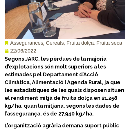
,
,
,
Assegurances
Cereals
Fruita dolça
Fruita seca
22/06/2022
Segons JARC, les pèrdues de la majoria
d’explotacions són molt superiors a les
estimades pel Departament d’Acció
Climàtica, Alimentació i Agenda Rural, ja que
les estadístiques de les quals disposen situen
el rendiment mitjà de fruita dolça en 21.258
kg/ha, quan la mitjana, segons les dades de
l’assegurança, és de 27.940 kg/ha.
L’organització agrària demana suport públic