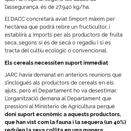
l’assegurança, és de 27.940 kg/ha.
El DACC concretarà aviat l’import màxim per
hectàrea que podrà rebre un fructicultor, i
establirà 4 imports per als productors de fruita
seca, segons si és de secà o regadiu i si es
tracta del cultiu ecològic o convencional.
Els cereals necessiten suport immediat
JARC havia demanat en anteriors reunions que
s’inclogués als productors de cereals en els
ajuts, però el Departament ho va desestimar.
L’organització demana al Departament que
pressioni al Ministerio de Agricultura perquè
doni suport econòmic a aquests productors,
que han vist com la fauna i la sequera (un 40%)
reduïen la seva collita en una manera