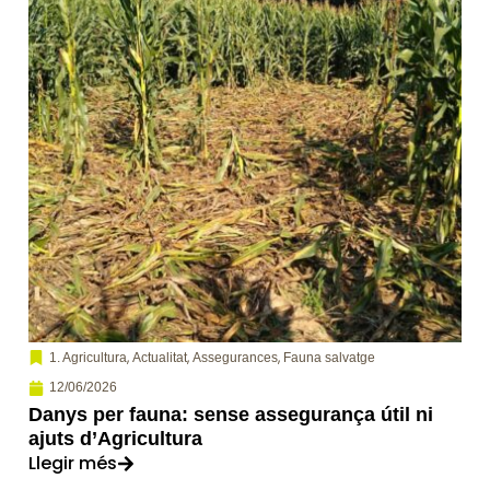
,
,
,
1. Agricultura
Actualitat
Assegurances
Fauna salvatge
12/06/2026
Danys per fauna: sense assegurança útil ni
ajuts d’Agricultura
Llegir més