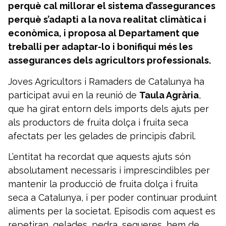
perquè cal millorar el sistema d’assegurances
perquè s’adapti a la nova realitat climàtica i
econòmica, i proposa al Departament que
treballi per adaptar-lo i bonifiqui més les
assegurances dels agricultors professionals.
Joves Agricultors i Ramaders de Catalunya ha
participat avui en la reunió de
Taula Agrària
,
que ha girat entorn dels imports dels ajuts per
als productors de fruita dolça i fruita seca
afectats per les gelades de principis d’abril.
L’entitat ha recordat que aquests ajuts són
absolutament necessaris i imprescindibles per
mantenir la producció de fruita dolça i fruita
seca a Catalunya, i per poder continuar produint
aliments per la societat. Episodis com aquest es
repetiran, gelades, pedra, sequeres, hem de