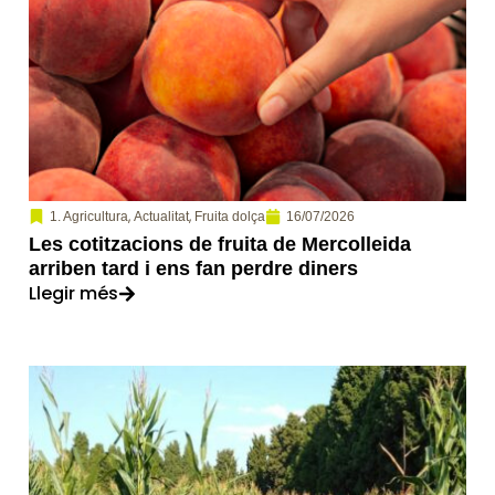
,
,
16/07/2026
1. Agricultura
Actualitat
Fruita dolça
Les cotitzacions de fruita de Mercolleida
arriben tard i ens fan perdre diners
Llegir més