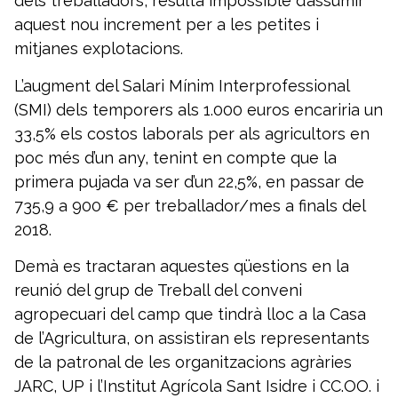
dels treballadors, resulta impossible d’assumir
aquest nou increment per a les petites i
mitjanes explotacions.
L’augment del Salari Mínim Interprofessional
(SMI) dels temporers als 1.000 euros encariria un
33,5% els costos laborals per als agricultors en
poc més d’un any, tenint en compte que la
primera pujada va ser d’un 22,5%, en passar de
735,9 a 900 € per treballador/mes a finals del
2018.
Demà es tractaran aquestes qüestions en la
reunió del grup de Treball del conveni
agropecuari del camp que tindrà lloc a la Casa
de l’Agricultura, on assistiran els representants
de la patronal de les organitzacions agràries
JARC, UP i l’Institut Agrícola Sant Isidre i CC.OO. i