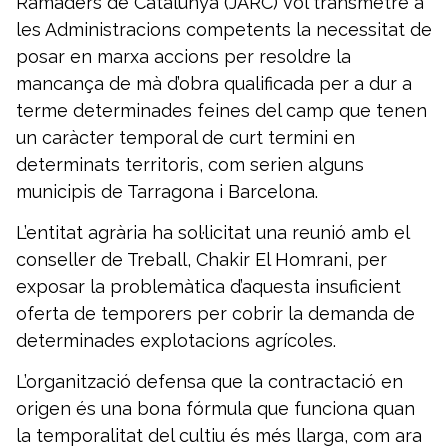
Ramaders de Catalunya (JARC) vol transmetre a
les Administracions competents la necessitat de
posar en marxa accions per resoldre la
mancança de mà d’obra qualificada per a dur a
terme determinades feines del camp que tenen
un caràcter temporal de curt termini en
determinats territoris, com serien alguns
municipis de Tarragona i Barcelona.
L’entitat agrària ha sol·licitat una reunió amb el
conseller de Treball, Chakir El Homrani, per
exposar la problemàtica d’aquesta insuficient
oferta de temporers per cobrir la demanda de
determinades explotacions agrícoles.
L’organització defensa que la contractació en
origen és una bona fórmula que funciona quan
la temporalitat del cultiu és més llarga, com ara