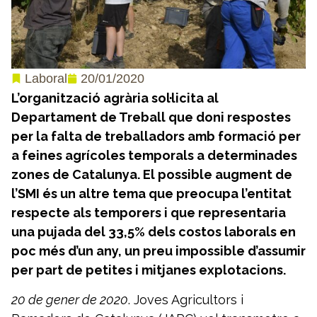
20/01/2020
Laboral
L’organització agrària sol·licita al
Departament de Treball que doni respostes
per la falta de treballadors amb formació per
a feines agrícoles temporals a determinades
zones de Catalunya.
El possible augment de
l’SMI és un altre tema que preocupa l’entitat
respecte als temporers i que representaria
una pujada del 33,5% dels costos laborals en
poc més d’un any, un preu impossible d’assumir
per part de petites i mitjanes explotacions.
20 de gener de 2020
. Joves Agricultors i