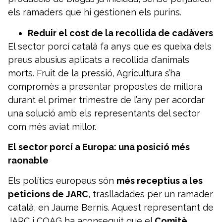
els ramaders que hi gestionen els purins.
Reduir el cost de la recollida de cadàvers
El sector porcí català fa anys que es queixa dels
preus abusius aplicats a recollida d’animals
morts. Fruit de la pressió, Agricultura s’ha
compromès a presentar propostes de millora
durant el primer trimestre de l’any per acordar
una solució amb els representants del sector
com més aviat millor.
El sector porcí a Europa: una posició més
raonable
Els polítics europeus són
més receptius a les
peticions de JARC
, traslladades per un ramader
català, en Jaume Bernis. Aquest representant de
JARC i COAG ha aconseguit que el
Comitè