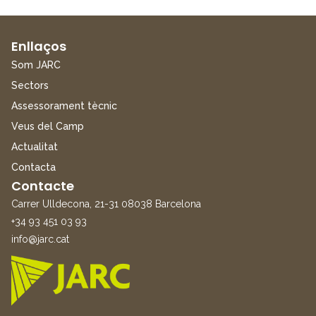
Enllaços
Som JARC
Sectors
Assessorament tècnic
Veus del Camp
Actualitat
Contacta
Contacte
Carrer Ulldecona, 21-31 08038 Barcelona
+34 93 451 03 93
info@jarc.cat