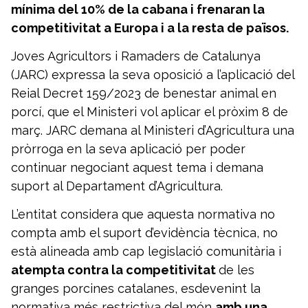
mínima del 10% de la cabana i frenaran la
competitivitat a Europa i a la resta de països.
Joves Agricultors i Ramaders de Catalunya
(JARC) expressa la seva oposició a l’aplicació del
Reial Decret 159/2023 de benestar animal en
porcí, que el Ministeri vol aplicar el pròxim 8 de
març. JARC demana al Ministeri d’Agricultura una
pròrroga en la seva aplicació per poder
continuar negociant aquest tema i demana
suport al Departament d’Agricultura.
L’entitat considera que aquesta normativa no
compta amb el suport d’evidència tècnica, no
està alineada amb cap legislació comunitària i
atempta contra la competitivitat
de les
granges porcines catalanes, esdevenint la
normativa més restrictiva del món
amb una