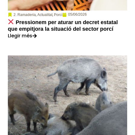
,
,
05/06/2026
2. Ramaderia
Actualitat
Porcí
Pressionem per aturar un decret estatal
que empitjora la situació del sector porcí
Llegir més