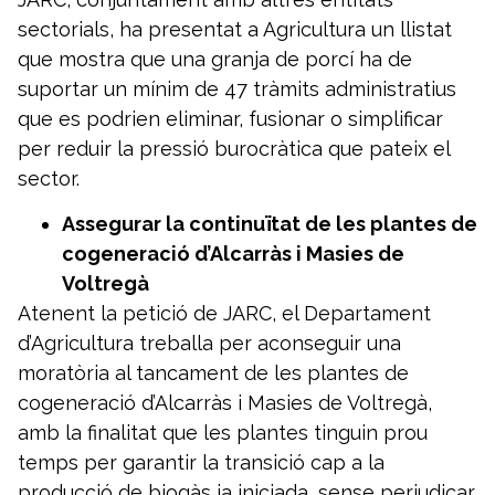
sectorials, ha presentat a Agricultura un llistat
que mostra que una granja de porcí ha de
suportar un mínim de 47 tràmits administratius
que es podrien eliminar, fusionar o simplificar
per reduir la pressió burocràtica que pateix el
sector.
Assegurar la continuïtat de les plantes de
cogeneració d’Alcarràs i Masies de
Voltregà
Atenent la petició de JARC, el Departament
d’Agricultura treballa per aconseguir una
moratòria al tancament de les plantes de
cogeneració d’Alcarràs i Masies de Voltregà,
amb la finalitat que les plantes tinguin prou
temps per garantir la transició cap a la
producció de biogàs ja iniciada, sense perjudicar