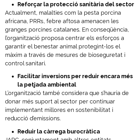
Reforçar la protecció sanitària del sector
Actualment, malalties com la pesta porcina
africana, PRRs, febre aftosa amenacen les
granges porcines catalanes. En conseqüència,
l’organització proposa centrar els esforços a
garantir el benestar animal protegint-los el
màxim a través de mesures de bioseguretat i
control sanitari.
Facilitar inversions per reduir encara més
la petjada ambiental
L’organització també considera que s’hauria de
donar més suport al sector per continuar
implementant millores en sostenibilitat i
reducció d’emissions.
Reduir la càrrega burocràtica
JARC, conjuntament amb altres entitats