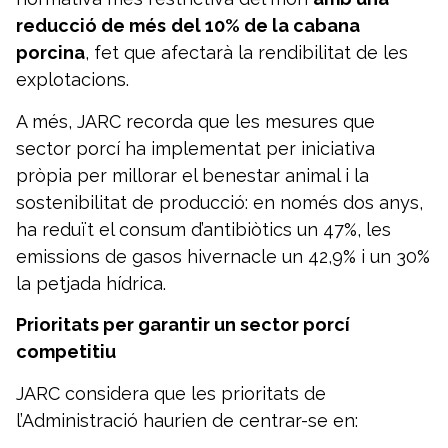
reducció de més
del 10% de la cabana
porcina
, fet que afectarà la rendibilitat de les
explotacions.
A més, JARC recorda que les mesures que
sector porcí ha implementat per iniciativa
pròpia per millorar el benestar animal i la
sostenibilitat de producció: en només dos anys,
ha reduït el consum d’antibiòtics un 47%, les
emissions de gasos hivernacle un 42,9% i un 30%
la petjada hídrica.
Prioritats per garantir un sector porcí
competitiu
JARC considera que les prioritats de
l’Administració haurien de centrar-se en: