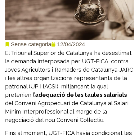
12/04/2024
Sense categoria
El Tribunal Superior de Catalunya ha desestimat
la demanda interposada per UGT-FICA, contra
Joves Agricultors i Ramaders de Catalunya-JARC
i les altres organitzacions representants de la
patronal (UP i IACSI), mitjançant la qual
pretenien l’
adequació de les taules salarials
del Conveni Agropecuari de Catalunya al Salari
Mínim Interprofessional al marge de la
negociació del nou Conveni Col·lectiu.
Fins al moment, UGT-FICA havia condicionat les