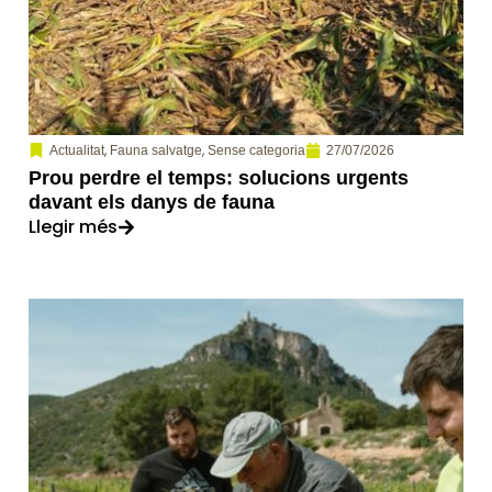
,
,
27/07/2026
Actualitat
Fauna salvatge
Sense categoria
Prou perdre el temps: solucions urgents
davant els danys de fauna
Llegir més