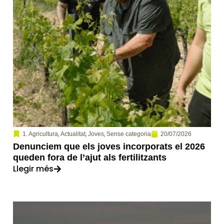
,
,
,
20/07/2026
1. Agricultura
Actualitat
Joves
Sense categoria
Denunciem que els joves incorporats el 2026
queden fora de l’ajut als fertilitzants
Llegir més