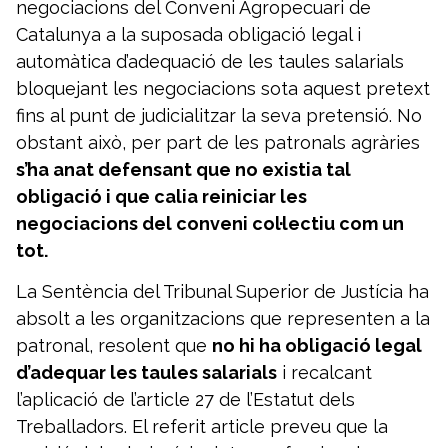
negociacions del Conveni Agropecuari de
Catalunya a la suposada obligació legal i
automàtica d’adequació de les taules salarials
bloquejant les negociacions sota aquest pretext
fins al punt de judicialitzar la seva pretensió. No
obstant això, per part de les patronals agràries
s’ha anat defensant que no existia tal
obligació i que calia reiniciar les
negociacions del conveni col·lectiu com un
tot.
La Sentència del Tribunal Superior de Justícia ha
absolt a les organitzacions que representen a la
patronal, resolent que
no hi ha obligació legal
d’adequar les taules salarials
i recalcant
l’aplicació de l’article 27 de l’Estatut dels
Treballadors. El referit article preveu que la