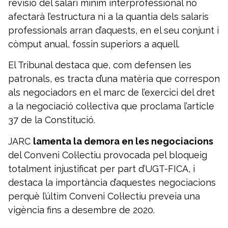
revisió del salari mínim interprofessional no
afectarà l’estructura ni a la quantia dels salaris
professionals arran d’aquests, en el seu conjunt i
còmput anual, fossin superiors a aquell.
El Tribunal destaca que, com defensen les
patronals, es tracta d’una matèria que correspon
als negociadors en el marc de l’exercici del dret
a la negociació col·lectiva que proclama l’article
37 de la Constitució.
JARC
lamenta la demora en les negociacions
del Conveni Col·lectiu provocada pel bloqueig
totalment injustificat per part d’UGT-FICA, i
destaca la importància d’aquestes negociacions
perquè l’últim Conveni Col·lectiu preveia una
vigència fins a desembre de 2020.