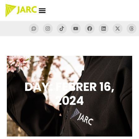
DAY: FEBRER 16,
2024