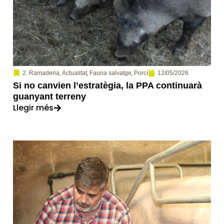
,
,
,
12/05/2026
2. Ramaderia
Actualitat
Fauna salvatge
Porcí
Si no canvien l’estratègia, la PPA continuarà
guanyant terreny
Llegir més