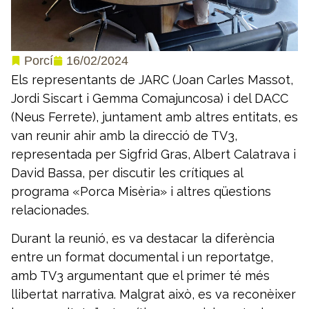
16/02/2024
Porcí
Els representants de JARC (Joan Carles Massot,
Jordi Siscart i Gemma Comajuncosa) i del DACC
(Neus Ferrete), juntament amb altres entitats, es
van reunir ahir amb la direcció de TV3,
representada per Sigfrid Gras, Albert Calatrava i
David Bassa, per discutir les crítiques al
programa «Porca Misèria» i altres qüestions
relacionades.
Durant la reunió, es va destacar la diferència
entre un format documental i un reportatge,
amb TV3 argumentant que el primer té més
llibertat narrativa. Malgrat això, es va reconèixer