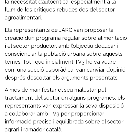
la necessitat d’autocrítica, especialment a la
llum de les crítiques rebudes des del sector
agroalimentari.
Els representants de JARC van proposar la
creació d’un programa regular sobre alimentació
i el sector productor, amb l’objectiu d’educar i
conscienciar la població urbana sobre aquests
temes. Tot i que inicialment TV3 ho va veure
com una secció esporàdica, van canviar d’opinió
després d’escoltar els arguments presentats.
A més de manifestar el seu malestar pel
tractament del sector en alguns programes, els
representants van expressar la seva disposició
a col·laborar amb TV3 per proporcionar
informació precisa i equilibrada sobre el sector
agrari i ramader català.