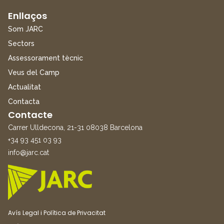
Enllaços
Som JARC
Sectors
Assessorament tècnic
Veus del Camp
Actualitat
Contacta
Contacte
Carrer Ulldecona, 21-31 08038 Barcelona
+34 93 451 03 93
info@jarc.cat
Avís Legal i Política de Privacitat