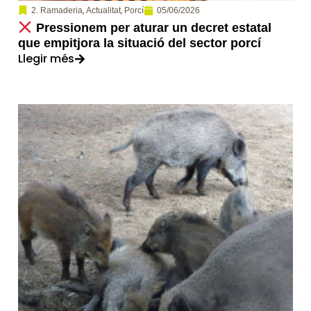
,
,
05/06/2026
2. Ramaderia
Actualitat
Porcí
Pressionem per aturar un decret estatal
que empitjora la situació del sector porcí
Llegir més