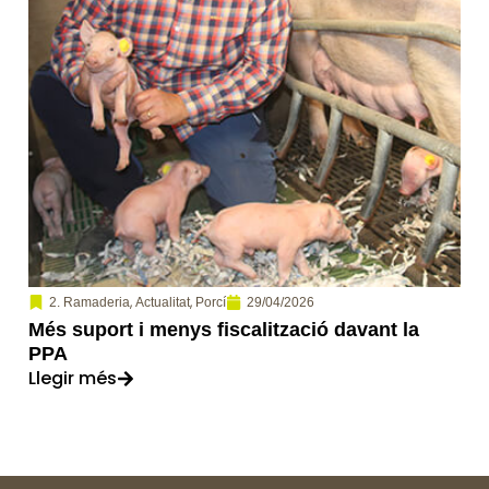
,
,
29/04/2026
2. Ramaderia
Actualitat
Porcí
Més suport i menys fiscalització davant la
PPA
Llegir més