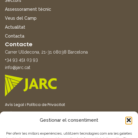
Sectors
Assessorament tècnic
Veus del Camp
Actualitat
Contacta
Contacte
Carrer Ulldecona, 21-31 08038 Barcelona
+34 93 451 03 93
info@jarc.cat
Avís Legal i Política de Privacitat
Política de Cookies
Gestionar el consentiment
Canal ètic
Transparència
Per oferir les millors experiències, utilitzem tecnologies com ara les galetes