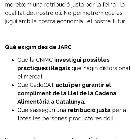
mereixem una retribució justa per la feina i la
qualitat del nostre oli. No permetrem que es
jugui amb la nostra economia i el nostre futur.
Què exigim des de JARC
Que la CNMC
investigui possibles
pràctiques il·legals
que hagin distorsionat
el mercat.
Que CadeCAT
actuï per garantir el
compliment de la Llei de la Cadena
Alimentària a Catalunya.
Que s’asseguri una
retribució justa
per a
totes les persones productores d’oli.