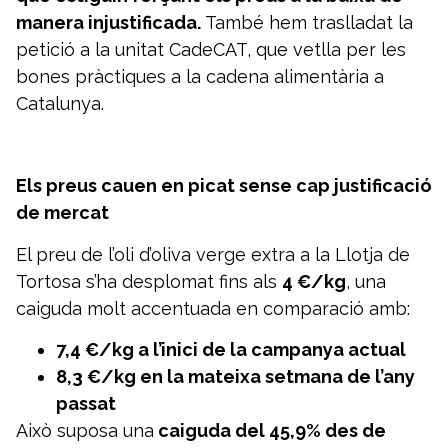
manera injustificada.
També hem traslladat la
petició a la unitat CadeCAT, que vetlla per les
bones pràctiques a la cadena alimentària a
Catalunya.
Els preus cauen en picat sense cap justificació
de mercat
El preu de l’oli d’oliva verge extra a la Llotja de
Tortosa s’ha desplomat fins als
4 €/kg
, una
caiguda molt accentuada en comparació amb:
7,4 €/kg a l’inici de la campanya actual
8,3 €/kg en la mateixa setmana de l’any
passat
Això suposa una
caiguda del 45,9% des de