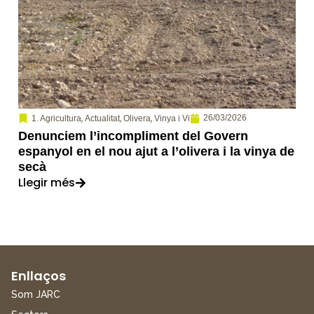
,
,
,
26/03/2026
1. Agricultura
Actualitat
Olivera
Vinya i Vi
Denunciem l’incompliment del Govern
espanyol en el nou ajut a l’olivera i la vinya de
secà
Llegir més
Enllaços
Som JARC