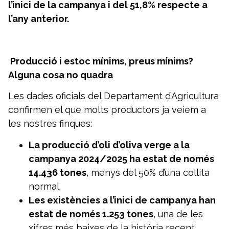
l’inici de la campanya i del 51,8% respecte a
l’any anterior.
Producció i estoc mínims, preus mínims?
Alguna cosa no quadra
Les dades oficials del Departament d’Agricultura
confirmen el que molts productors ja veiem a
les nostres finques:
La producció d’oli d’oliva verge a la
campanya 2024/2025 ha estat de només
14.436 tones
, menys del 50% d’una collita
normal.
Les existències a l’inici de campanya han
estat de només 1.253 tones
, una de les
xifres més baixes de la història recent.