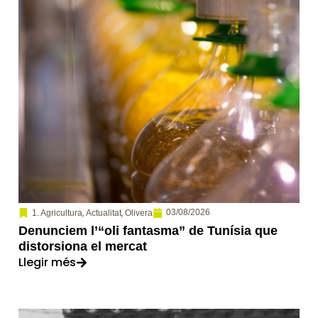
,
,
03/08/2026
1. Agricultura
Actualitat
Olivera
Denunciem l’“oli fantasma” de Tunísia que
distorsiona el mercat
Llegir més