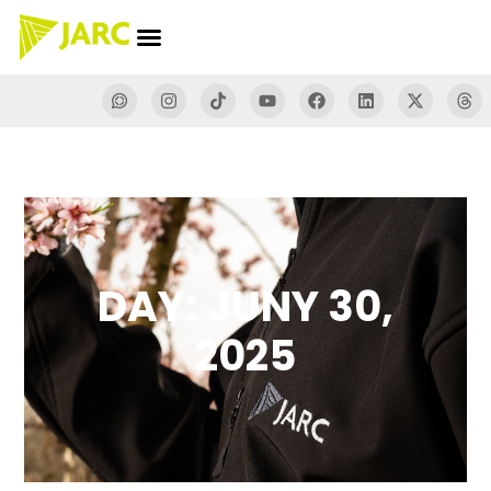
DAY: JUNY 30,
2025