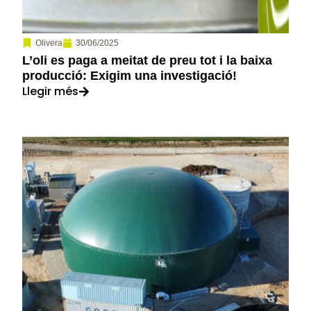
30/06/2025
Olivera
L’oli es paga a meitat de preu tot i la baixa
producció: Exigim una investigació!
Llegir més