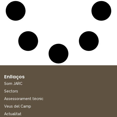
Enllaços
Som JARC
Sectors
Assessorament tècnic
Veus del Camp
Actualitat