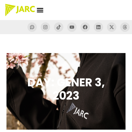
DAY: GENER 3,
2023