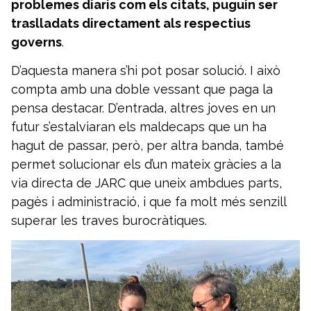
problemes diaris com els citats, puguin ser
traslladats directament als respectius
governs
.
D’aquesta manera s’hi pot posar solució. I això
compta amb una doble vessant que paga la
pensa destacar. D’entrada, altres joves en un
futur s’estalviaran els maldecaps que un ha
hagut de passar, però, per altra banda, també
permet solucionar els d’un mateix gràcies a la
via directa de JARC que uneix ambdues parts,
pagès i administració, i que fa molt més senzill
superar les traves burocràtiques.