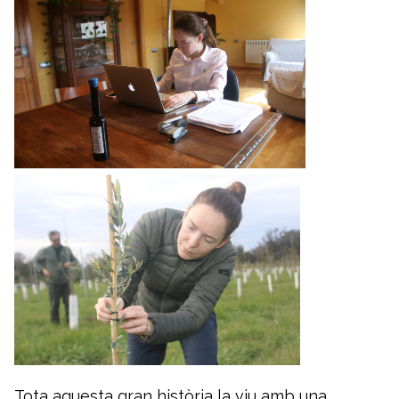
Tota aquesta gran història la viu amb una