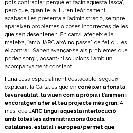
pots contractar perquè et facin aquesta tasca”,
però que, quan te la lliuren teòricament
acabada i es presenta a l’administració, sempre
apareixen problemes o coses incorrectes de les
que se’n desentenen. En canvi, afegeix ella
mateixa, “amb JARC això no passa”, de fet diu, és
el contrari. Saben avançar-se als problemes que
poden sorgir, posant-hi solucions i amb un
acompanyament constant.
I una cosa especialment destacable, segueix
explicant la Carla, és que en
conèixer a fons la
teva realitat, la viuen com a pròpia i t’animen i
encoratgen a fer el teu projecte més gran.
A
més, que J
ARC tingui aquesta interlocució
amb totes les administracions (locals,
catalanes, estatal i europea) permet que