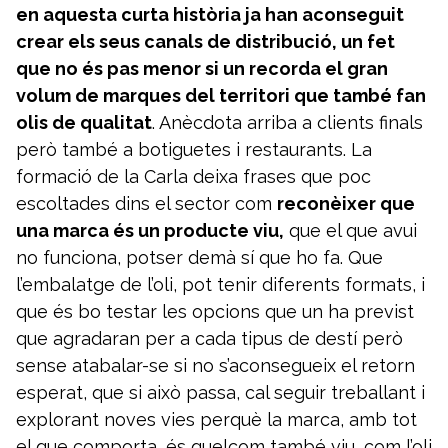
en aquesta curta història ja han aconseguit
crear els seus canals de distribució, un fet
que no és pas menor si un recorda el gran
volum de marques del territori que també fan
olis de qualitat
. Anècdota arriba a clients finals
però també a botiguetes i restaurants. La
formació de la Carla deixa frases que poc
escoltades dins el sector com
reconèixer que
una marca és un producte viu,
que el que avui
no funciona, potser demà sí que ho fa. Que
l’embalatge de l’oli, pot tenir diferents formats, i
que és bo testar les opcions que un ha previst
que agradaran per a cada tipus de destí però
sense atabalar-se si no s’aconsegueix el retorn
esperat, que si això passa, cal seguir treballant i
explorant noves vies perquè la marca, amb tot
el que comporta, és quelcom també viu, com l’oli