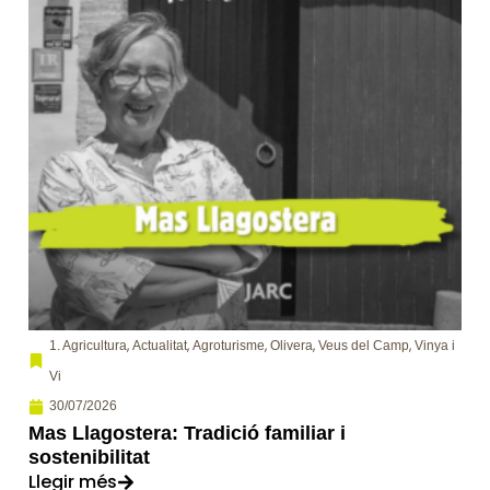
,
,
,
,
,
1. Agricultura
Actualitat
Agroturisme
Olivera
Veus del Camp
Vinya i
Vi
30/07/2026
Mas Llagostera: Tradició familiar i
sostenibilitat
Llegir més