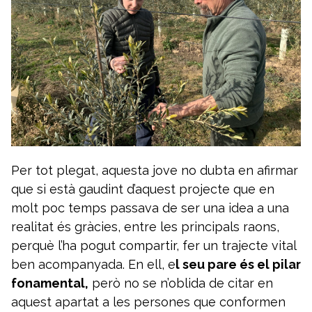
Per tot plegat, aquesta jove no dubta en afirmar
que si està gaudint d’aquest projecte que en
molt poc temps passava de ser una idea a una
realitat és gràcies, entre les principals raons,
perquè l’ha pogut compartir, fer un trajecte vital
ben acompanyada. En ell, e
l seu pare és el pilar
fonamental,
però no se n’oblida de citar en
aquest apartat a les persones que conformen