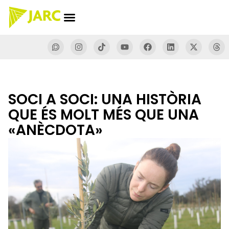
SOCI A SOCI: UNA HISTÒRIA
QUE ÉS MOLT MÉS QUE UNA
«ANÈCDOTA»