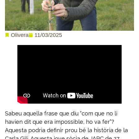
11/03/2025
Olivera
Sabeu aquella frase que diu “com que no li
havien dit que era impossible, ho va fer”?
Aquesta podria definir prou bé la història de la
Carla Gili. Aquesta jove sòcia de JARC de 27