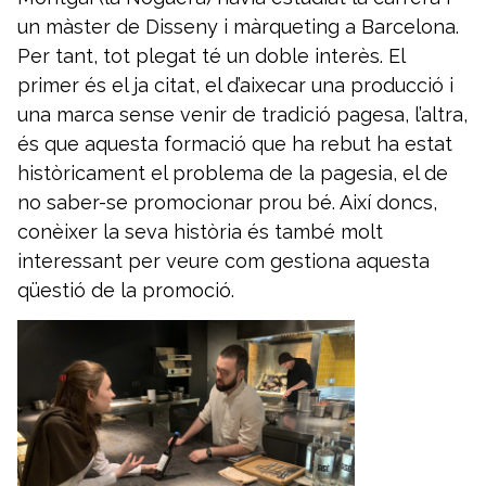
un màster de Disseny i màrqueting a Barcelona.
Per tant, tot plegat té un doble interès. El
primer és el ja citat, el d’aixecar una producció i
una marca sense venir de tradició pagesa, l’altra,
és que aquesta formació que ha rebut ha estat
històricament el problema de la pagesia, el de
no saber-se promocionar prou bé. Així doncs,
conèixer la seva història és també molt
interessant per veure com gestiona aquesta
qüestió de la promoció.