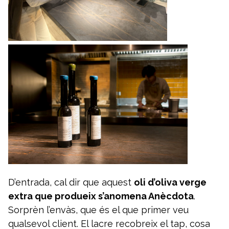
D’entrada, cal dir que aquest
oli d’oliva verge
extra que produeix s’anomena Anècdota
.
Sorprèn l’envàs, que és el que primer veu
qualsevol client. El lacre recobreix el tap, cosa