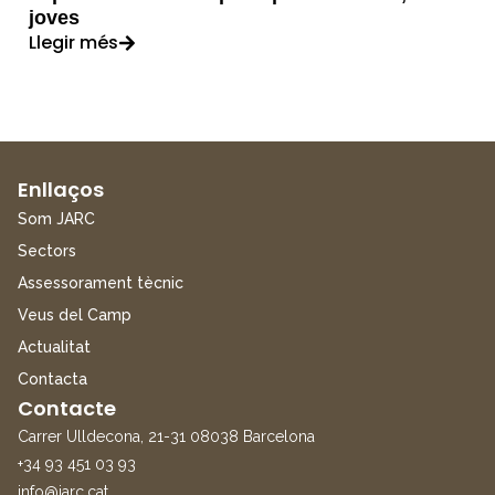
joves
Llegir més
Enllaços
Som JARC
Sectors
Assessorament tècnic
Veus del Camp
Actualitat
Contacta
Contacte
Carrer Ulldecona, 21-31 08038 Barcelona
+34 93 451 03 93
info@jarc.cat