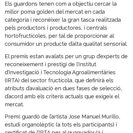
Els guardons tenen com a objectiu cercar la
millor poma golden del mercat en cada
categoria i reconèixer la gran tasca realitzada
pels productors i productores, i centrals
hortofructícoles, per tal de proporcionar al
consumidor un producte d’alta qualitat sensorial.
El premis estan avalats per un grup d’experts de
reconeixement i prestigi de l’Institut
d’Investigació i Tecnologia Agroalimentàries
(IRTA) del sector fructícola, que definirà els
atributs d’avaluació en dues fases de selecció,
d’acord amb els criteris actuals que exigeix el
mercat.
Premi: guardó de l’artista Jose Manuel Murillo,
estudi organolèptic (a tots els participants) i
certificat de l’IRTA per al guanyador/a i