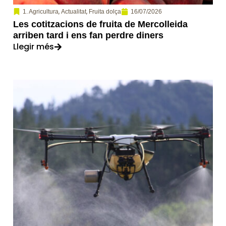
,
,
16/07/2026
1. Agricultura
Actualitat
Fruita dolça
Les cotitzacions de fruita de Mercolleida
arriben tard i ens fan perdre diners
Llegir més