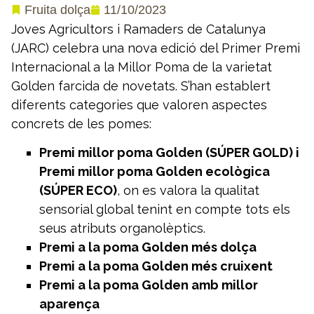
11/10/2023
Fruita dolça
Joves Agricultors i Ramaders de Catalunya
(JARC) celebra una nova edició del Primer Premi
Internacional a la Millor Poma de la varietat
Golden farcida de novetats. S’han establert
diferents categories que valoren aspectes
concrets de les pomes:
Premi millor poma Golden (SÚPER GOLD) i
Premi millor poma Golden ecològica
(SÚPER ECO)
, on es valora la qualitat
sensorial global tenint en compte tots els
seus atributs organolèptics.
Premi a la poma Golden més dolça
Premi a la poma Golden més cruixent
Premi a la poma Golden amb millor
aparença