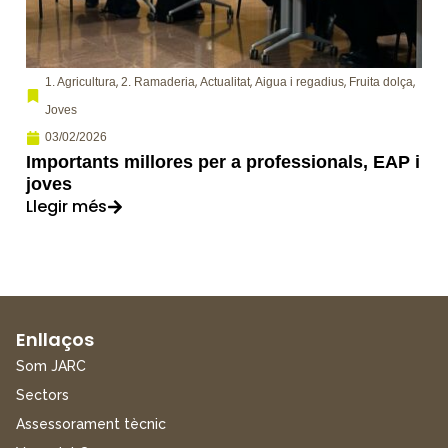
,
,
,
,
,
1. Agricultura
2. Ramaderia
Actualitat
Aigua i regadius
Fruita dolça
Joves
03/02/2026
Importants millores per a professionals, EAP i
joves
Llegir més
Enllaços
Som JARC
Sectors
Assessorament tècnic