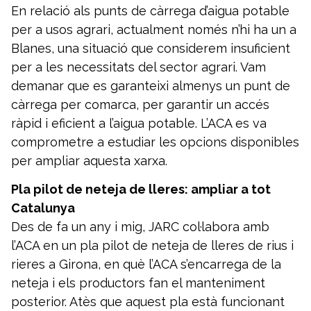
En relació als punts de càrrega d’aigua potable
per a usos agrari, actualment només n’hi ha un a
Blanes, una situació que considerem insuficient
per a les necessitats del sector agrari. Vam
demanar que es garanteixi almenys un punt de
càrrega per comarca, per garantir un accés
ràpid i eficient a l’aigua potable. L’ACA es va
comprometre a estudiar les opcions disponibles
per ampliar aquesta xarxa.
Pla pilot de neteja de lleres: ampliar a tot
Catalunya
Des de fa un any i mig, JARC col·labora amb
l’ACA en un pla pilot de neteja de lleres de rius i
rieres a Girona, en què l’ACA s’encarrega de la
neteja i els productors fan el manteniment
posterior. Atès que aquest pla està funcionant