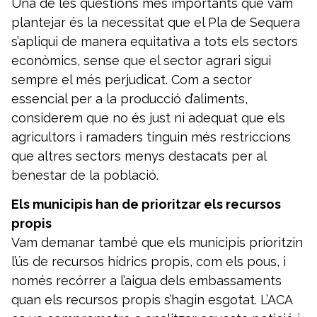
Una de les qüestions més importants que vam
plantejar és la necessitat que el Pla de Sequera
s’apliqui de manera equitativa a tots els sectors
econòmics, sense que el sector agrari sigui
sempre el més perjudicat. Com a sector
essencial per a la producció d’aliments,
considerem que no és just ni adequat que els
agricultors i ramaders tinguin més restriccions
que altres sectors menys destacats per al
benestar de la població.
Els municipis han de prioritzar els recursos
propis
Vam demanar també que els municipis prioritzin
l’ús de recursos hídrics propis, com els pous, i
només recórrer a l’aigua dels embassaments
quan els recursos propis s’hagin esgotat. L’ACA