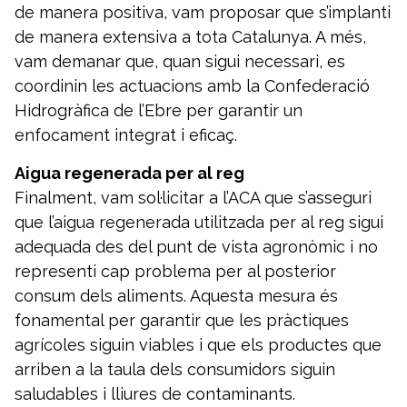
de manera positiva, vam proposar que s’implanti
de manera extensiva a tota Catalunya. A més,
vam demanar que, quan sigui necessari, es
coordinin les actuacions amb la Confederació
Hidrogràfica de l’Ebre per garantir un
enfocament integrat i eficaç.
Aigua regenerada per al reg
Finalment, vam sol·licitar a l’ACA que s’asseguri
que l’aigua regenerada utilitzada per al reg sigui
adequada des del punt de vista agronòmic i no
representi cap problema per al posterior
consum dels aliments. Aquesta mesura és
fonamental per garantir que les pràctiques
agrícoles siguin viables i que els productes que
arriben a la taula dels consumidors siguin
saludables i lliures de contaminants.