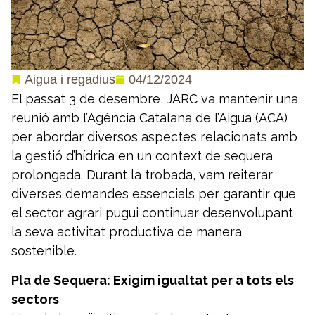
04/12/2024
Aigua i regadius
El passat 3 de desembre, JARC va mantenir una
reunió amb l’Agència Catalana de l’Aigua (ACA)
per abordar diversos aspectes relacionats amb
la gestió d’hídrica en un context de sequera
prolongada. Durant la trobada, vam reiterar
diverses demandes essencials per garantir que
el sector agrari pugui continuar desenvolupant
la seva activitat productiva de manera
sostenible.
Pla de Sequera: Exigim igualtat per a tots els
sectors