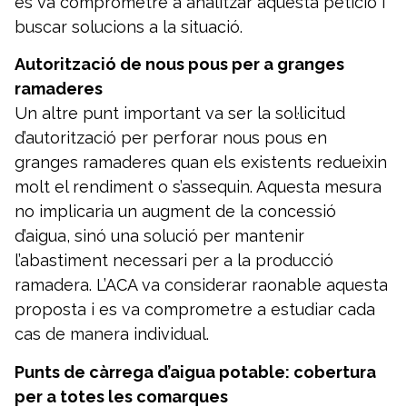
es va comprometre a analitzar aquesta petició i
buscar solucions a la situació.
Autorització de nous pous per a granges
ramaderes
Un altre punt important va ser la sol·licitud
d’autorització per perforar nous pous en
granges ramaderes quan els existents redueixin
molt el rendiment o s’assequin. Aquesta mesura
no implicaria un augment de la concessió
d’aigua, sinó una solució per mantenir
l’abastiment necessari per a la producció
ramadera. L’ACA va considerar raonable aquesta
proposta i es va comprometre a estudiar cada
cas de manera individual.
Punts de càrrega d’aigua potable: cobertura
per a totes les comarques