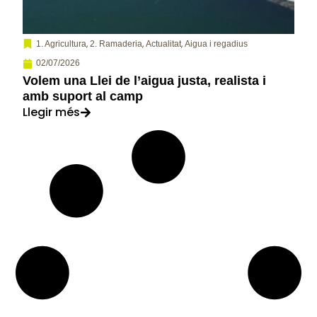
,
,
,
1. Agricultura
2. Ramaderia
Actualitat
Aigua i regadius
02/07/2026
Volem una Llei de l’aigua justa, realista i
amb suport al camp
Llegir més