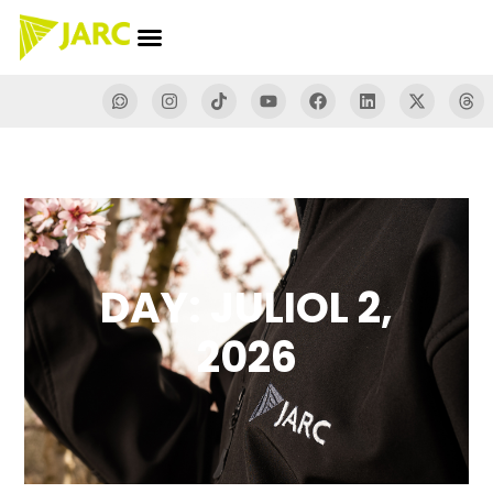
DAY: JULIOL 2,
2026