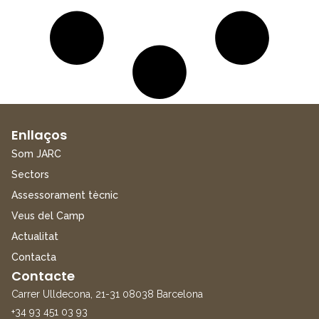
Enllaços
Som JARC
Sectors
Assessorament tècnic
Veus del Camp
Actualitat
Contacta
Contacte
Carrer Ulldecona, 21-31 08038 Barcelona
+34 93 451 03 93