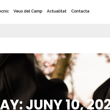
ècnic
Veus del Camp
Actualitat
Contacta
AY: JUNY 10, 20