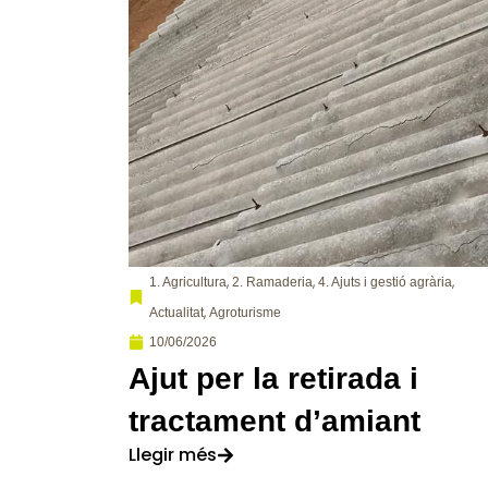
,
,
,
1. Agricultura
2. Ramaderia
4. Ajuts i gestió agrària
,
Actualitat
Agroturisme
10/06/2026
Ajut per la retirada i
tractament d’amiant
Llegir més