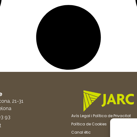
e
cona, 21-31
elona
Avís Legal i Política de Privacitat
03 93
Política de Cookies
t
Canal ètic