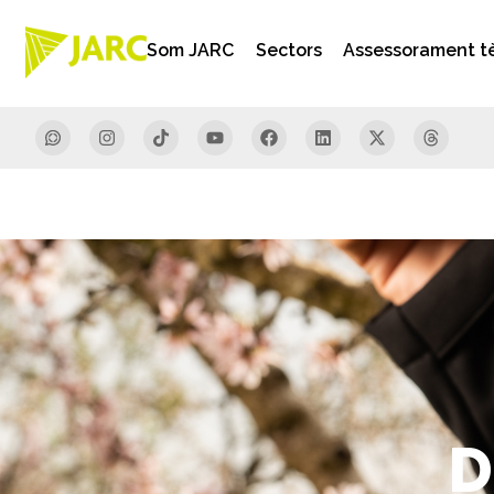
Som JARC
Sectors
Assessorament t
D