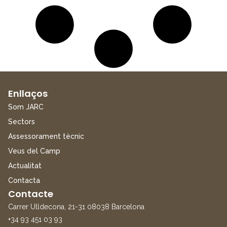
Enllaços
Som JARC
Sectors
Assessorament tècnic
Veus del Camp
Actualitat
Contacta
Contacte
Carrer Ulldecona, 21-31 08038 Barcelona
+34 93 451 03 93