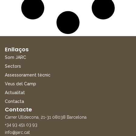
Enllaços
Som JARC
Sectors
Assessorament tècnic
Veus del Camp
Actualitat
Contacta
Contacte
Carrer Ulldecona, 21-31 08038 Barcelona
+34 93 451 03 93
info@jarc.cat