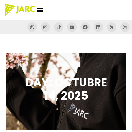
DAY: OCTUBRE
14, 2025