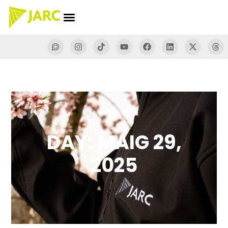
DAY: MAIG 29,
2025