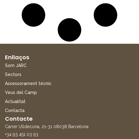
Enllaços
Som JARC
Sectors
Assessorament tècnic
Veus del Camp
Actualitat
Contacta
Contacte
Carrer Ulldecona, 21-31 08038 Barcelona
+34 93 451 03 93