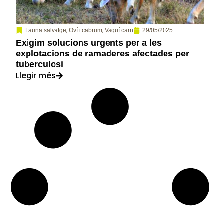
,
,
29/05/2025
Fauna salvatge
Oví i cabrum
Vaquí carn
Exigim solucions urgents per a les
explotacions de ramaderes afectades per
tuberculosi
Llegir més