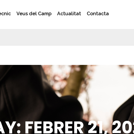
ècnic
Veus del Camp
Actualitat
Contacta
Y: FEBRER 21, 2