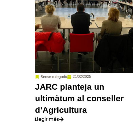
21/02/2025
Sense categoria
JARC planteja un
ultimàtum al conseller
d’Agricultura
Llegir més