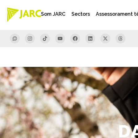
Som JARC
Sectors
Assessorament t
DA