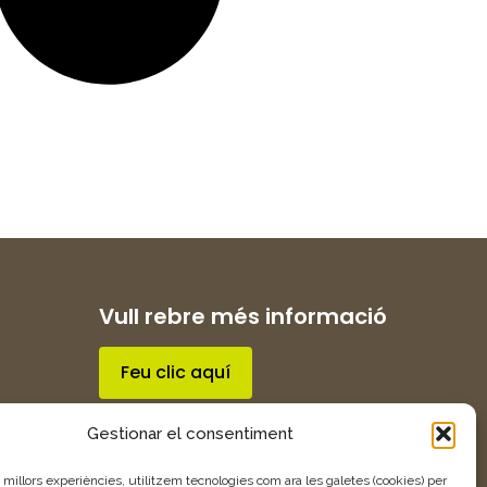
Vull rebre més informació
Feu clic aquí
Gestionar el consentiment
s millors experiències, utilitzem tecnologies com ara les galetes (cookies) per