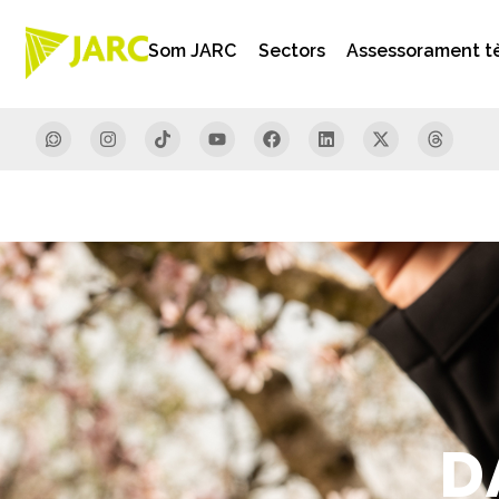
Som JARC
Sectors
Assessorament t
D