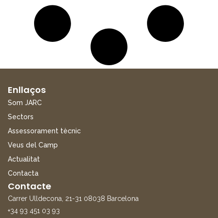
Enllaços
Som JARC
Sectors
Assessorament tècnic
Veus del Camp
Actualitat
Contacta
Contacte
Carrer Ulldecona, 21-31 08038 Barcelona
+34 93 451 03 93