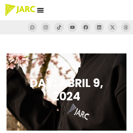
DAY: ABRIL 9,
2024