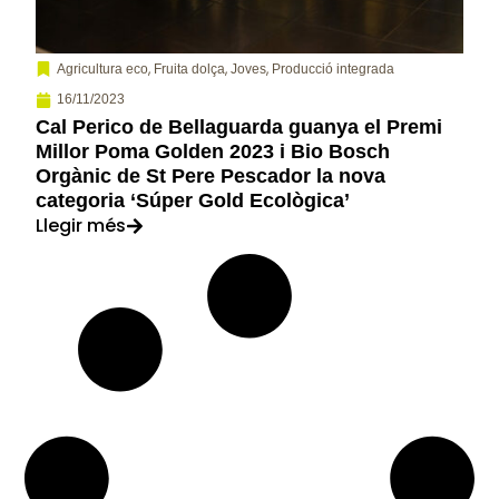
,
,
,
Agricultura eco
Fruita dolça
Joves
Producció integrada
16/11/2023
Cal Perico de Bellaguarda guanya el Premi
Millor Poma Golden 2023 i Bio Bosch
Orgànic de St Pere Pescador la nova
categoria ‘Súper Gold Ecològica’
Llegir més