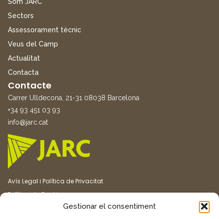
Som JARC
Sectors
Assessorament tècnic
Veus del Camp
Actualitat
Contacta
Contacte
Carrer Ulldecona, 21-31 08038 Barcelona
+34 93 451 03 93
info@jarc.cat
Avís Legal i Política de Privacitat
Política de Cookies
Gestionar el consentiment
Canal ètic