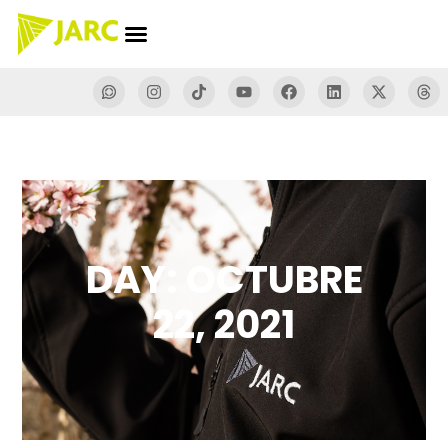
DAY: OCTUBRE
22, 2021