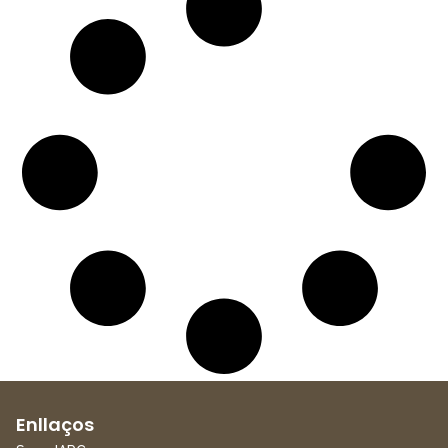
Enllaços