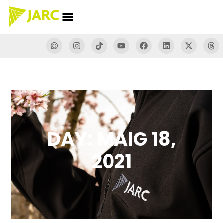
DAY: MAIG 18,
2021