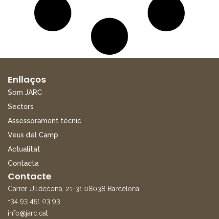
Enllaços
Som JARC
Sectors
Assessorament tècnic
Veus del Camp
Actualitat
Contacta
Contacte
Carrer Ulldecona, 21-31 08038 Barcelona
+34 93 451 03 93
info@jarc.cat