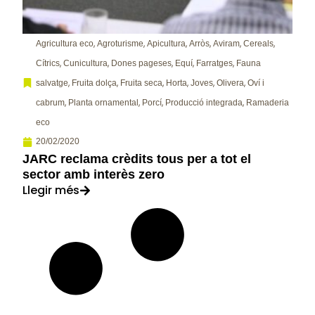
,
,
,
,
,
,
Agricultura eco
Agroturisme
Apicultura
Arròs
Aviram
Cereals
,
,
,
,
,
Cítrics
Cunicultura
Dones pageses
Equí
Farratges
Fauna
,
,
,
,
,
,
salvatge
Fruita dolça
Fruita seca
Horta
Joves
Olivera
Oví i
,
,
,
,
cabrum
Planta ornamental
Porcí
Producció integrada
Ramaderia
eco
20/02/2020
JARC reclama crèdits tous per a tot el
sector amb interès zero
Llegir més