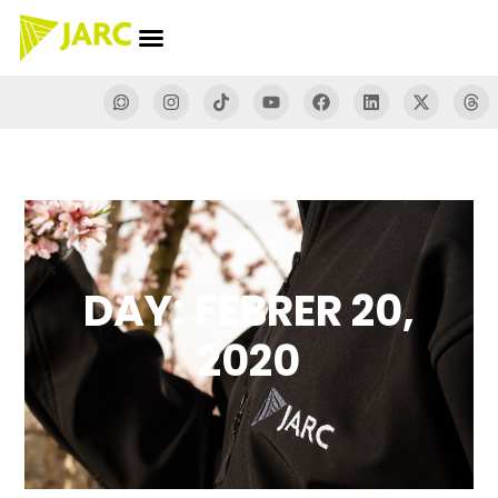
DAY: FEBRER 20,
2020