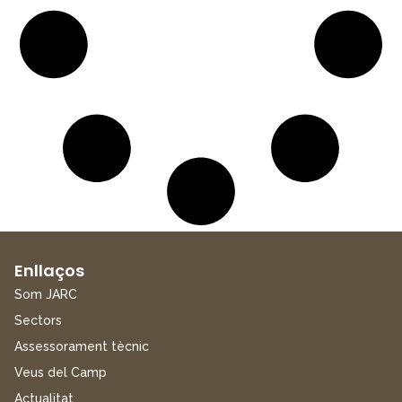
Enllaços
Som JARC
Sectors
Assessorament tècnic
Veus del Camp
Actualitat