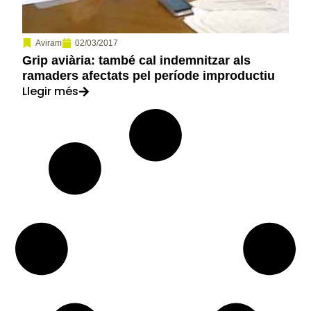
02/03/2017
Aviram
Grip aviària: també cal indemnitzar als
ramaders afectats pel període improductiu
Llegir més