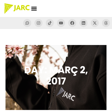
DAY: MARÇ 2,
2017