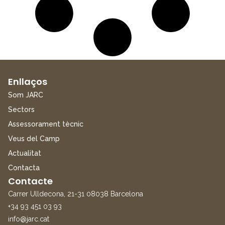
Enllaços
Som JARC
Sectors
Assessorament tècnic
Veus del Camp
Actualitat
Contacta
Contacte
Carrer Ulldecona, 21-31 08038 Barcelona
+34 93 451 03 93
info@jarc.cat