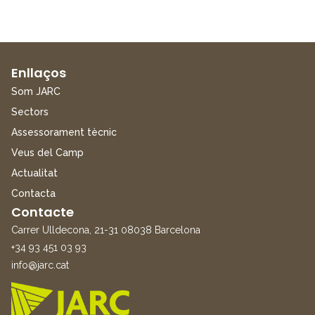
Enllaços
Som JARC
Sectors
Assessorament tècnic
Veus del Camp
Actualitat
Contacta
Contacte
Carrer Ulldecona, 21-31 08038 Barcelona
+34 93 451 03 93
info@jarc.cat