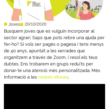
20/10/2020
Joves
Busquem joves que es vulguin incorporar al
sector agrari. Saps que pots rebre una ajuda per
fer-ho? Si vols ser pagès o pagesa i tens menys
de 40 anys, apunta’t a les xerrades que
organitzem a través de Zoom, i resol els teus
dubtes. Ens trobarem en grups reduïts per
donar-te una atenció més personalitzada. Més
informació a les
.
nostres oficines