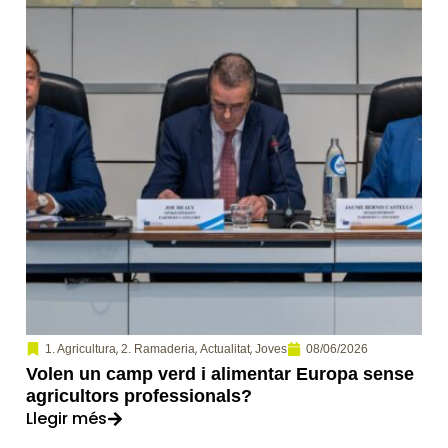
,
,
,
08/06/2026
1. Agricultura
2. Ramaderia
Actualitat
Joves
Volen un camp verd i alimentar Europa sense
agricultors professionals?
Llegir més