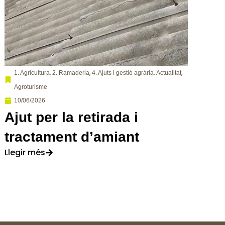
,
,
,
,
1. Agricultura
2. Ramaderia
4. Ajuts i gestió agrària
Actualitat
Agroturisme
10/06/2026
Ajut per la retirada i
tractament d’amiant
Llegir més