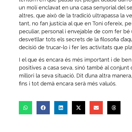
un molí enclavat en una casa senyorial del se
altres, que això de la tradició ultrapassa la 
tant, no fan justícia al que en Toni ofereix, 
peculiar, personal i envejable de com fer bé
desvetllar tots els secrets de la filosofia d
decisió de trucar-lo i fer les activitats que pl
I el que és encara és més important i de ben 
positives a casa seva, sinó també al conjunt d
millori la seva situació. Dit d’una altra maner
fins i tot demà encara serà més valuós.