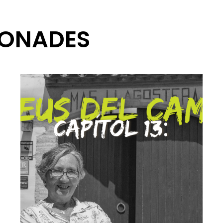
IONADES