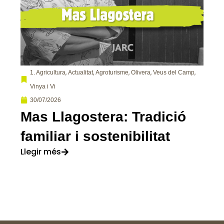
,
,
,
,
,
1. Agricultura
Actualitat
Agroturisme
Olivera
Veus del Camp
Vinya i Vi
30/07/2026
Mas Llagostera: Tradició
familiar i sostenibilitat
Llegir més