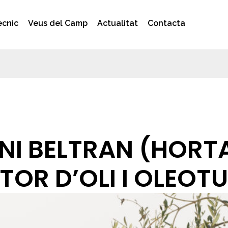
ècnic
Veus del Camp
Actualitat
Contacta
ONI BELTRAN (HORT
OR D’OLI I OLEOT