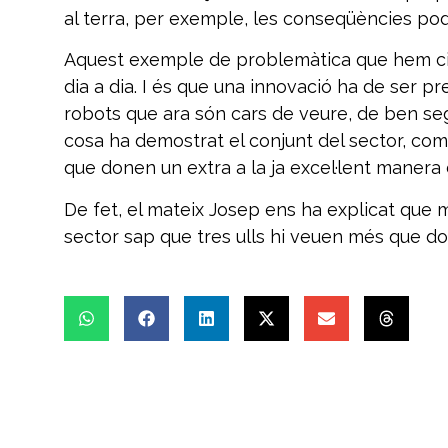
al terra, per exemple, les conseqüències poden
Aquest exemple de problemàtica que hem citat
dia a dia. I és que una innovació ha de ser pre
robots que ara són cars de veure, de ben seg
cosa ha demostrat el conjunt del sector, com l
que donen un extra a la ja excel·lent manera 
De fet, el mateix Josep ens ha explicat que
sector sap que tres ulls hi veuen més que do