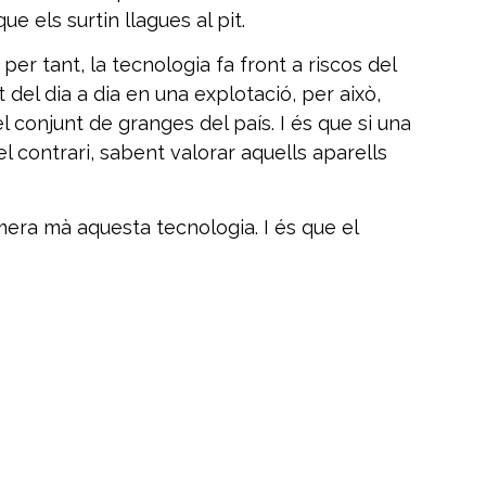
e els surtin llagues al pit.
r tant, la tecnologia fa front a riscos del
t del dia a dia en una explotació, per això,
conjunt de granges del país. I és que si una
l contrari, sabent valorar aquells aparells
era mà aquesta tecnologia. I és que el