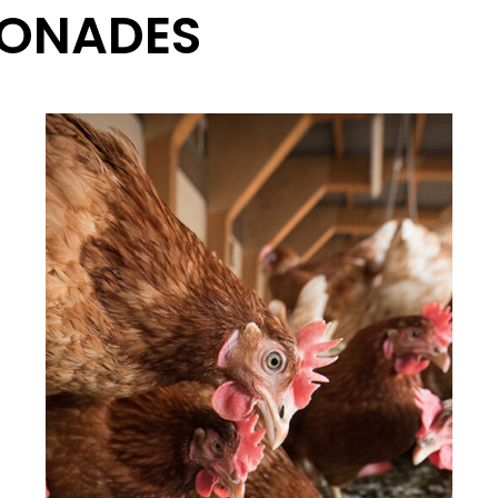
IONADES