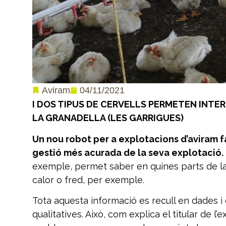
04/11/2021
Aviram
I DOS TIPUS DE CERVELLS PERMETEN INTER
LA GRANADELLA (LES GARRIGUES)
Un nou robot per a explotacions d’aviram f
gestió més acurada de la seva explotació.
exemple, permet saber en quines parts de la 
calor o fred, per exemple.
Tota aquesta informació es recull en dades i é
qualitatives. Això, com explica el titular de 