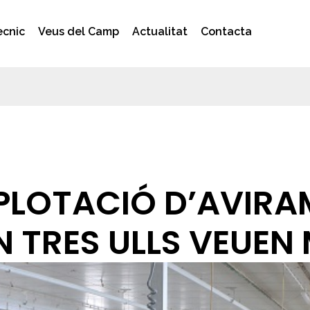
ècnic
Veus del Camp
Actualitat
Contacta
XPLOTACIÓ D’AVIRA
 TRES ULLS VEUEN 