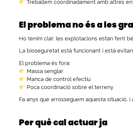
Treballem coordinadament amb altres entit
El problema no és a les gr
Ho tenim clar: les explotacions estan fent bé 
La bioseguretat està funcionant i està evitant
El problema és fora:
Massa senglar
Manca de control efectiu
Poca coordinació sobre el terreny
Fa anys que arrosseguem aquesta situació, i
Per què cal actuar ja