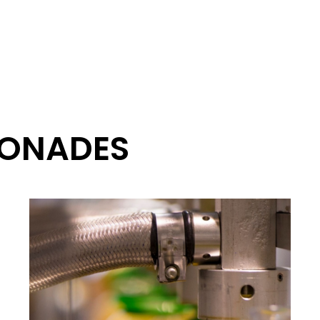
IONADES