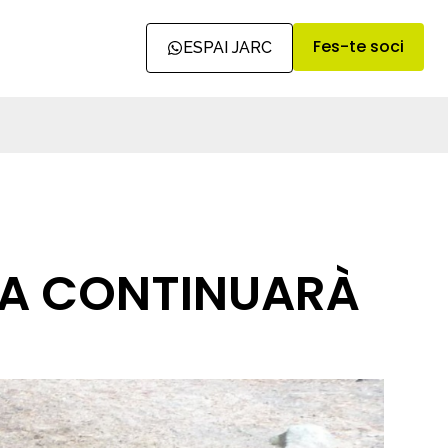
Fes-te soci
ESPAI JARC
PPA CONTINUARÀ