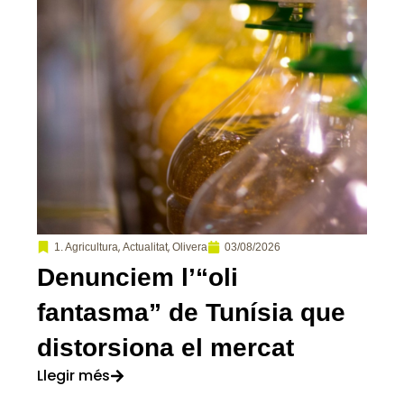
,
,
03/08/2026
1. Agricultura
Actualitat
Olivera
Denunciem l’“oli
fantasma” de Tunísia que
distorsiona el mercat
Llegir més