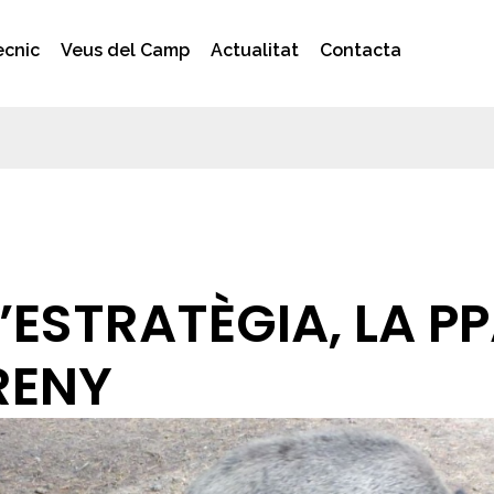
ècnic
Veus del Camp
Actualitat
Contacta
L’ESTRATÈGIA, LA 
RENY