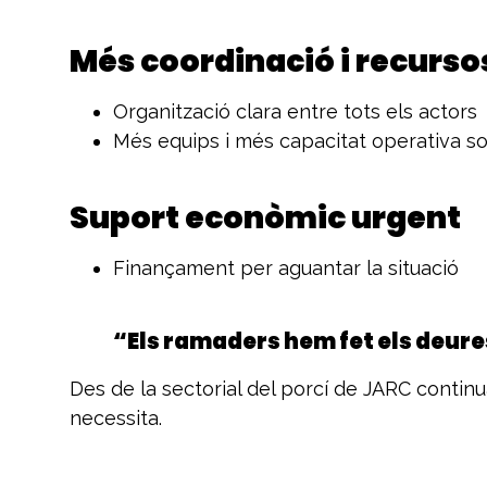
Més coordinació i recurso
Organització clara entre tots els actors
Més equips i més capacitat operativa so
Suport econòmic urgent
Finançament per aguantar la situació
“Els ramaders hem fet els deure
Des de la sectorial del porcí de JARC contin
necessita.