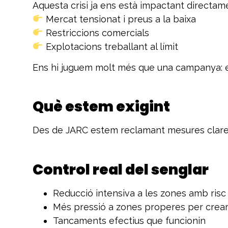
Aquesta crisi ja ens està impactant directam
Mercat tensionat i preus a la baixa
Restriccions comercials
Explotacions treballant al límit
Ens hi juguem molt més que una campanya: en
Què estem exigint
Des de JARC estem reclamant mesures clares
Control real del senglar
Reducció intensiva a les zones amb risc
Més pressió a zones properes per crear
Tancaments efectius que funcionin