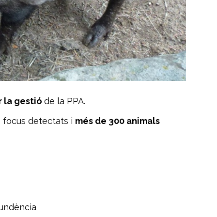
r la gestió
de la PPA.
focus detectats i
més de 300 animals
tundència