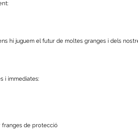
ent:
s hi juguem el futur de moltes granges i dels nostr
 i immediates:
 franges de protecció