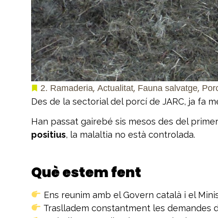
,
,
,
2. Ramaderia
Actualitat
Fauna salvatge
Por
Des de la sectorial del porcí de JARC, ja fa 
Han passat gairebé sis mesos des del primer
positius
, la malaltia no està controlada.
Què estem fent
Ens reunim amb el Govern català i el Minist
Traslladem constantment les demandes de