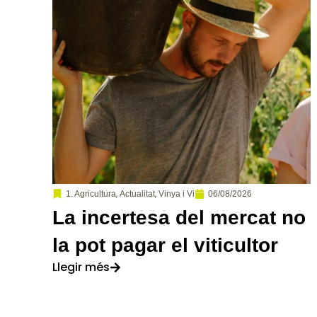
,
,
06/08/2026
1. Agricultura
Actualitat
Vinya i Vi
La incertesa del mercat no
la pot pagar el viticultor
Llegir més