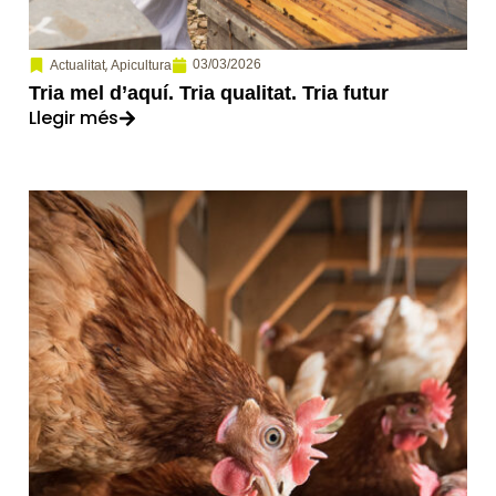
,
03/03/2026
Actualitat
Apicultura
Tria mel d’aquí. Tria qualitat. Tria futur
Llegir més