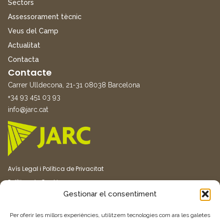
Sectors
Assessorament tècnic
Veus del Camp
Actualitat
Contacta
Contacte
Carrer Ulldecona, 21-31 08038 Barcelona
+34 93 451 03 93
info@jarc.cat
Avís Legal i Política de Privacitat
Política de Cookies
Gestionar el consentiment
Canal ètic
Transparència
Per oferir les millors experiències, utilitzem tecnologies com ara les galetes