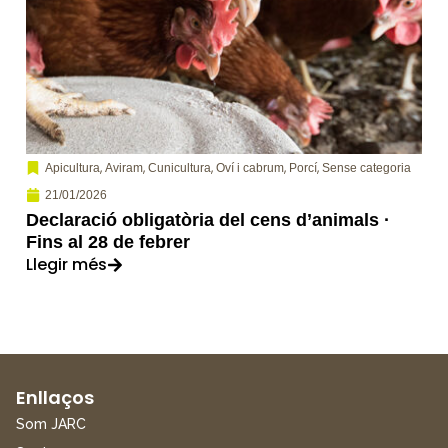
,
,
,
,
,
Apicultura
Aviram
Cunicultura
Oví i cabrum
Porcí
Sense categoria
21/01/2026
Declaració obligatòria del cens d’animals ·
Fins al 28 de febrer
Llegir més
Enllaços
Som JARC