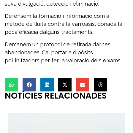
seva divulgació, detecció i eliminació.
Defensem la formació i informació com a
mètode de lluita contra la varroasis, donada la
poca eficàcia d’alguns tractaments.
Demanem un protocol de retirada d’arnes
abandonades. Cal portar a dipòsits
pol·linitzadors per fer la valoració dels eixams.
NOTÍCIES RELACIONADES