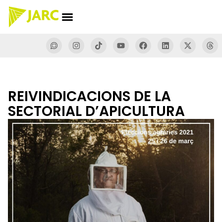
REIVINDICACIONS DE LA
SECTORIAL D’APICULTURA