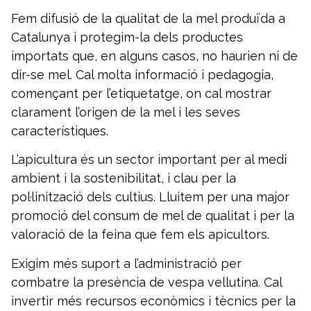
Fem difusió de la qualitat de la mel produïda a
Catalunya i protegim-la dels productes
importats que, en alguns casos, no haurien ni de
dir-se mel. Cal molta informació i pedagogia,
començant per l’etiquetatge, on cal mostrar
clarament l’origen de la mel i les seves
característiques.
L’apicultura és un sector important per al medi
ambient i la sostenibilitat, i clau per la
pol·linització dels cultius. Lluitem per una major
promoció del consum de mel de qualitat i per la
valoració de la feina que fem els apicultors.
Exigim més suport a l’administració per
combatre la presència de vespa vellutina. Cal
invertir més recursos econòmics i tècnics per la