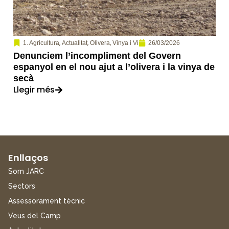
,
,
,
26/03/2026
1. Agricultura
Actualitat
Olivera
Vinya i Vi
Denunciem l’incompliment del Govern
espanyol en el nou ajut a l’olivera i la vinya de
secà
Llegir més
Enllaços
Som JARC
Sectors
Assessorament tècnic
Veus del Camp