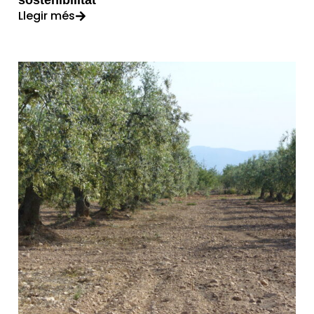
sostenibilitat
Llegir més