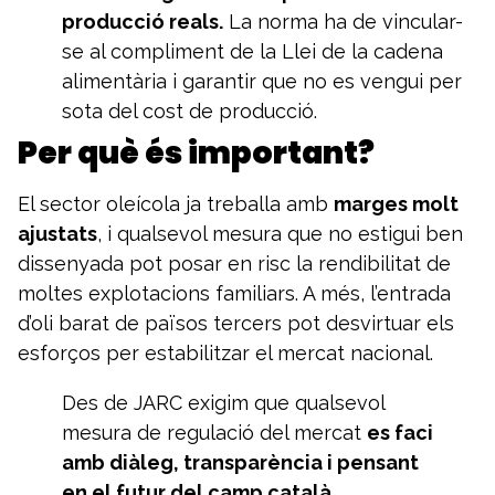
producció reals.
La norma ha de vincular-
se al compliment de la Llei de la cadena
alimentària i garantir que no es vengui per
sota del cost de producció.
Per què és important?
El sector oleícola ja treballa amb
marges molt
ajustats
, i qualsevol mesura que no estigui ben
dissenyada pot posar en risc la rendibilitat de
moltes explotacions familiars. A més, l’entrada
d’oli barat de països tercers pot desvirtuar els
esforços per estabilitzar el mercat nacional.
Des de JARC exigim que qualsevol
mesura de regulació del mercat
es faci
amb diàleg, transparència i pensant
en el futur del camp català
.