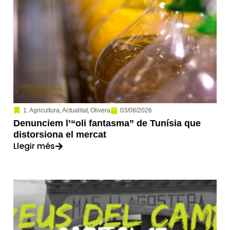
,
,
03/08/2026
1. Agricultura
Actualitat
Olivera
Denunciem l’“oli fantasma” de Tunísia que
distorsiona el mercat
Llegir més