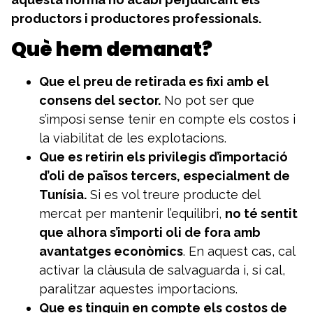
productors i productores professionals.
Què hem demanat?
Que el preu de retirada es fixi amb el
consens del sector.
No pot ser que
s’imposi sense tenir en compte els costos i
la viabilitat de les explotacions.
Que es retirin els privilegis d’importació
d’oli de països tercers, especialment de
Tunísia.
Si es vol treure producte del
mercat per mantenir l’equilibri,
no té sentit
que alhora s’importi oli de fora amb
avantatges econòmics
. En aquest cas, cal
activar la clàusula de salvaguarda i, si cal,
paralitzar aquestes importacions.
Que es tinguin en compte els costos de