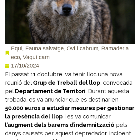
,
,
,
Equí
Fauna salvatge
Oví i cabrum
Ramaderia
,
eco
Vaquí carn
17/10/2024
El passat 11 d’octubre, va tenir lloc una nova
reunió del
Grup de Treball del llop
, convocada
pel
Departament de Territori
. Durant aquesta
trobada, es va anunciar que es destinarien
50.000 euros
a estudiar mesures per gestionar
la presència del llop
i es va comunicar
l’augment dels barems d’indemnització
pels
danys causats per aquest depredador, incloent