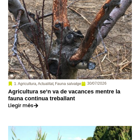
,
,
30/07/2026
1. Agricultura
Actualitat
Fauna salvatge
Agricultura se’n va de vacances mentre la
fauna continua treballant
Llegir més