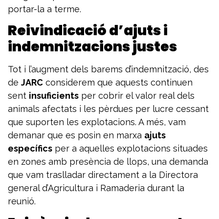
portar-la a terme.
Reivindicació d’ajuts i
indemnitzacions justes
Tot i l’augment dels barems d’indemnització, des
de
JARC
considerem que aquests continuen
sent
insuficients
per cobrir el valor real dels
animals afectats i les pèrdues per lucre cessant
que suporten les explotacions. A més, vam
demanar que es posin en marxa
ajuts
específics
per a aquelles explotacions situades
en zones amb presència de llops, una demanda
que vam traslladar directament a la Directora
general d’Agricultura i Ramaderia durant la
reunió.