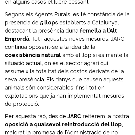
en alguns casos el
l
ucre cessant.
Segons els Agents Rurals, es té constància de la
presència de
5 llops
establerts a Catalunya,
destacant la presència d’una
femella a l’Alt
Empordà
. Tot i aquestes noves mesures, JARC
continua oposant-se a la idea de la
coexistència natural
amb el llop si es manté la
situació actual, on és el sector agrari qui
assumeix la totalitat dels costos derivats de la
seva presència. Els danys que causen aquests
animals són considerables, fins i tot en
explotacions que ja han implementat mesures
de protecció.
Per aquesta raó, des de
JARC
reiterem la nostra
oposició a qualsevol reintroducció del llop
,
malgrat la promesa de l’Administració de no