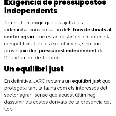
Exigència de pressupostos
independents
També hem exigit que els ajuts i les
indemnitzacions no surtin dels
fons destinats al
sector agrari
, que estan destinats a mantenir la
competitivitat de les explotacions, sinó que
provinguin d’un
pressupost independent
del
Departament de Territori.
Un equilibri just
En definitiva, JARC reclama un
equilibri just
que
protegeixi tant la fauna com els interessos del
sector agrari, sense que aquest últim hagi
d’assumir els costos derivats de la presència del
llop.