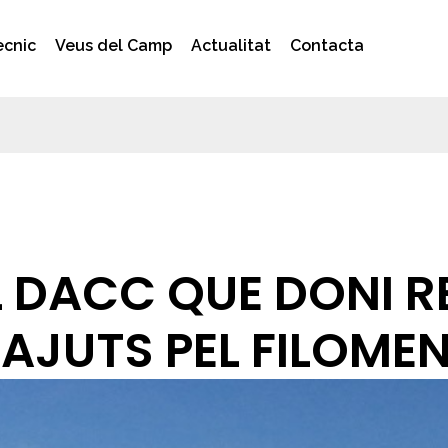
ècnic
Veus del Camp
Actualitat
Contacta
L DACC QUE DONI 
AJUTS PEL FILOME