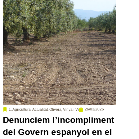
,
,
,
26/03/2026
1. Agricultura
Actualitat
Olivera
Vinya i Vi
Denunciem l’incompliment
del Govern espanyol en el