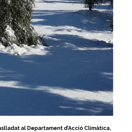
raslladat al Departament d’Acció Climàtica,