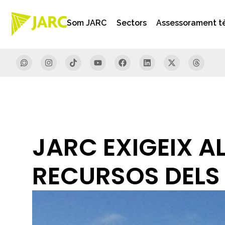
Som JARC
Sectors
Assessorament t
JARC EXIGEIX A
RECURSOS DELS 