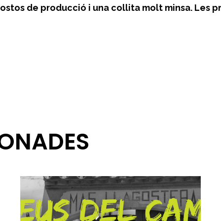
ostos de producció i una collita molt minsa. Les p
IONADES