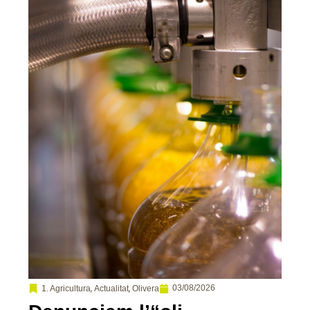
,
,
03/08/2026
1. Agricultura
Actualitat
Olivera