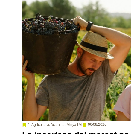
,
,
06/08/2026
1. Agricultura
Actualitat
Vinya i Vi