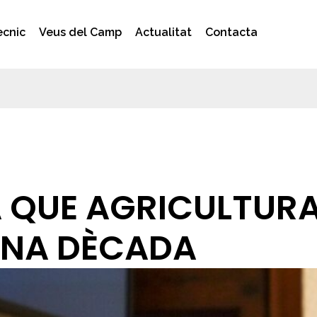
ècnic
Veus del Camp
Actualitat
Contacta
QUE AGRICULTURA 
UNA DÈCADA