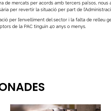
rtura de mercats per acords amb tercers països, nous 
ia per revertir la situació per part de l’Administraci
ació per l’envelliment del sector i la falta de relleu
tors de la PAC tinguin 40 anys o menys.
IONADES