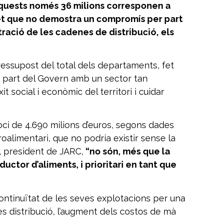
’aquests només 36 milions corresponen a
fet que no demostra un compromís per part
tració de les cadenes de distribució, els
ressupost del total dels departaments, fet
 part del Govern amb un sector tan
t social i econòmic del territori i cuidar
oci de 4.690 milions d’euros, segons dades
roalimentari, que no podria existir sense la
a, president de JARC,
“no són, més que la
ctor d’aliments, i prioritari en tant que
ontinuïtat de les seves explotacions per una
es distribució, l’augment dels costos de mà