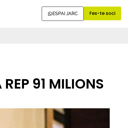
Fes-te soci
ESPAI JARC
REP 91 MILIONS