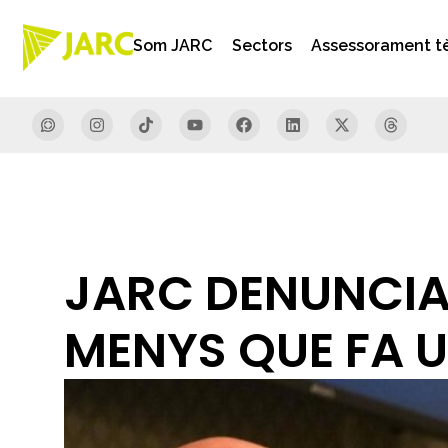
Som JARC
Sectors
Assessorament t
JARC DENUNCIA 
MENYS QUE FA 