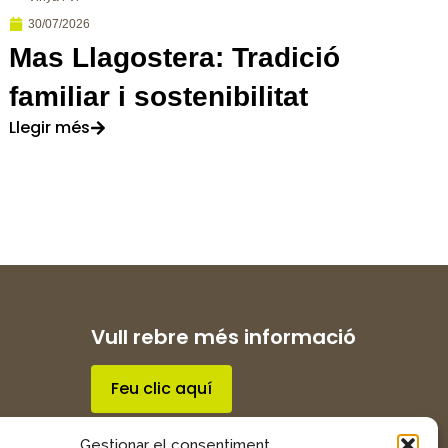
30/07/2026
Mas Llagostera: Tradició
familiar i sostenibilitat
Llegir més
Vull rebre més informació
Feu clic aquí
Gestionar el consentiment