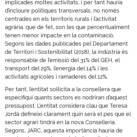
implicades moltes activitats, i per tant hauria
d’incloure polítiques transversals, no només
centrades en els territoris rurals i l’activitat
agrària, que de fet, son les que percentualment
tenen menor impacte en la contaminació.
Segons les dades publicades pel Departament
de Territori i Sostenibilitat (2018), la indústria és
responsable de l’emissió del 31% del GEH, el
transport del 29%, l’energia del 14% i les
activitats agrícoles i ramaderes del 12%.
Per tant, l’entitat sol·licita a la consellera que
especifiqui quants sectors es nodriran d’aquest
pressupost. L’entitat considera clau que Teresa
Jordà defineixi clarament quin serà el pes que el
sector agrari tindrà en la nova Conselleria.
Segons, JARC, aquesta importància hauria de