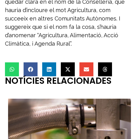
quedar clara en el nom de la Conselleria, que
hauria d’incloure el mot Agricultura, com
succeeix en altres Comunitats Autònomes. I
suggereix que si el nom fa la cosa, s’hauria
d’anomenar “Agricultura, Alimentació, Acció
Climàtica, i Agenda Rural”.
NOTÍCIES RELACIONADES