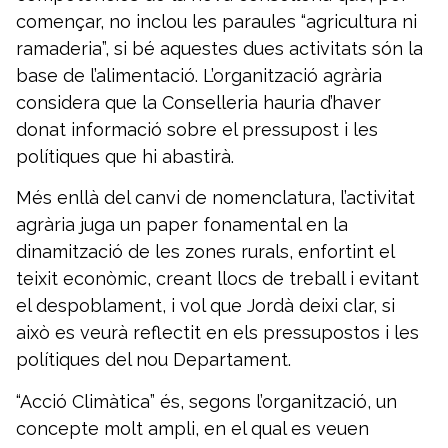
començar, no inclou les paraules “agricultura ni
ramaderia”, si bé aquestes dues activitats són la
base de l’alimentació. L’organització agrària
considera que la Conselleria hauria d’haver
donat informació sobre el pressupost i les
polítiques que hi abastirà.
Més enllà del canvi de nomenclatura, l’activitat
agrària juga un paper fonamental en la
dinamització de les zones rurals, enfortint el
teixit econòmic, creant llocs de treball i evitant
el despoblament, i vol que Jordà deixi clar, si
això es veurà reflectit en els pressupostos i les
polítiques del nou Departament.
“Acció Climàtica” és, segons l’organització, un
concepte molt ampli, en el qual es veuen