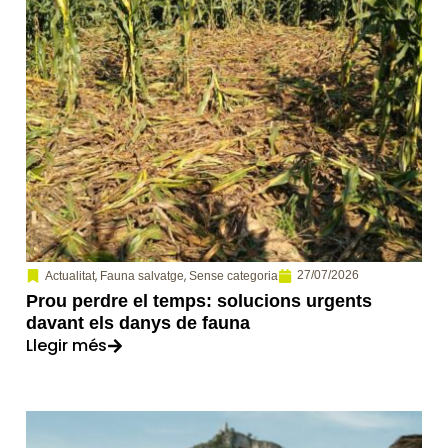
,
,
27/07/2026
Actualitat
Fauna salvatge
Sense categoria
Prou perdre el temps: solucions urgents
davant els danys de fauna
Llegir més