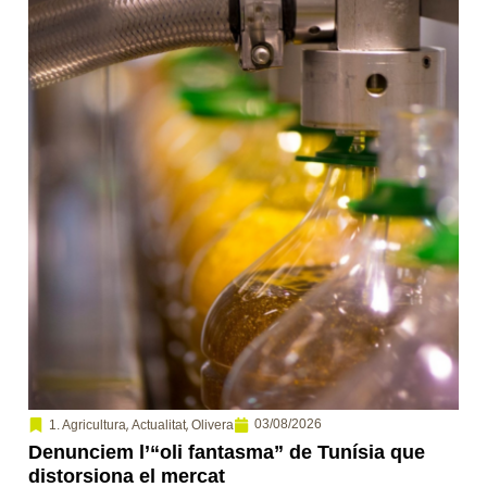
,
,
03/08/2026
1. Agricultura
Actualitat
Olivera
Denunciem l’“oli fantasma” de Tunísia que
distorsiona el mercat