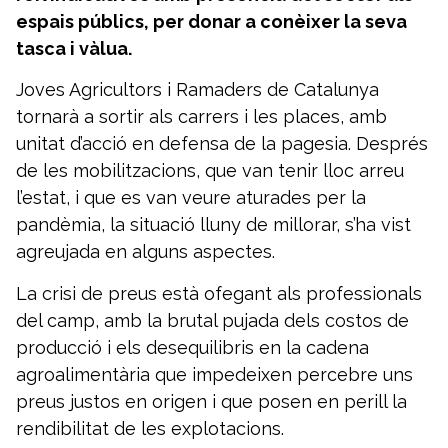
espais públics, per donar a conèixer la seva
tasca i vàlua.
Joves Agricultors i Ramaders de Catalunya
tornarà a sortir als carrers i les places, amb
unitat d’acció en defensa de la pagesia. Després
de les mobilitzacions, que van tenir lloc arreu
l’estat, i que es van veure aturades per la
pandèmia, la situació lluny de millorar, s’ha vist
agreujada en alguns aspectes.
La crisi de preus està ofegant als professionals
del camp, amb la brutal pujada dels costos de
producció i els desequilibris en la cadena
agroalimentària que impedeixen percebre uns
preus justos en origen i que posen en perill la
rendibilitat de les explotacions.