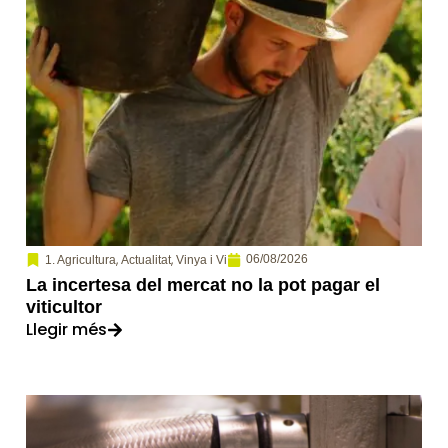
,
,
06/08/2026
1. Agricultura
Actualitat
Vinya i Vi
La incertesa del mercat no la pot pagar el
viticultor
Llegir més