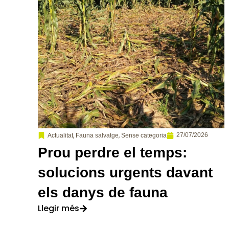
,
,
27/07/2026
Actualitat
Fauna salvatge
Sense categoria
Prou perdre el temps:
solucions urgents davant
els danys de fauna
Llegir més