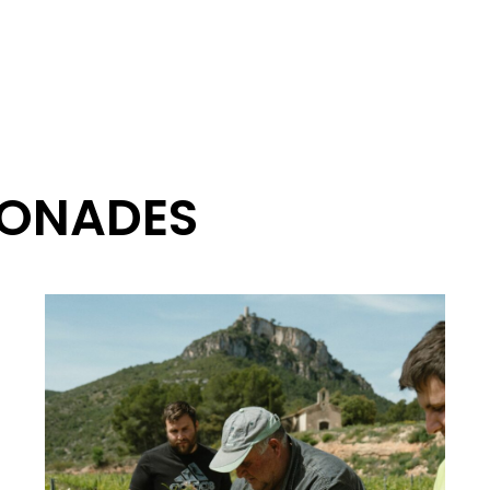
IONADES