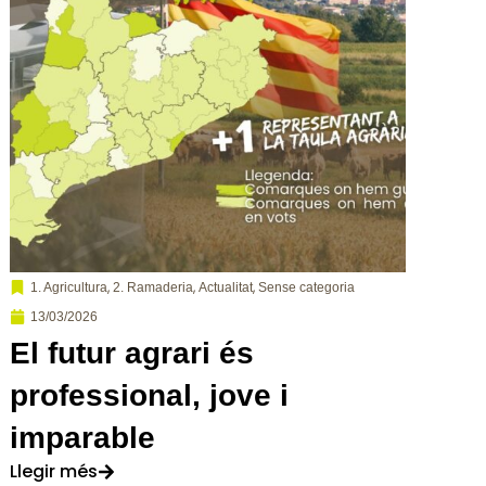
,
,
,
1. Agricultura
2. Ramaderia
Actualitat
Sense categoria
13/03/2026
El futur agrari és
professional, jove i
imparable
Llegir més