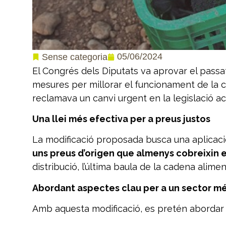
05/06/2024
Sense categoria
El Congrés dels Diputats va aprovar el passat
mesures per millorar el funcionament de la 
reclamava un canvi urgent en la legislació ac
Una llei més efectiva per a preus justos
La modificació proposada busca una aplicació 
uns preus d’origen que almenys cobreixin 
distribució, l’última baula de la cadena alimen
Abordant aspectes clau per a un sector mé
Amb aquesta modificació, es pretén abordar