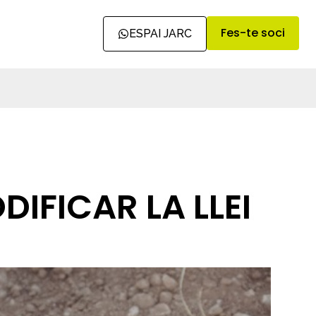
Fes-te soci
ESPAI JARC
IFICAR LA LLEI