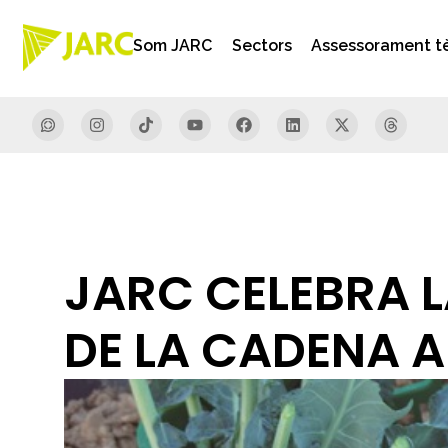
Som JARC
Sectors
Assessorament t
JARC CELEBRA L
DE LA CADENA 