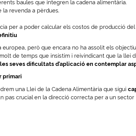
ferents baules que integren la cadena alimentària.
e la revenda a pèrdues.
ència per a poder calcular els costos de producció del
finitiu
a europea, però que encara no ha assolit els objecti
olt de temps que insistim i reivindicant que la llei 
les seves dificultats d’aplicació en contemplar as
r primari
indrem una Llei de la Cadena Alimentària que sigui
cap
as crucial en la direcció correcta per a un sector p