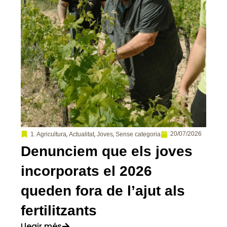
,
,
,
20/07/2026
1. Agricultura
Actualitat
Joves
Sense categoria
Denunciem que els joves
incorporats el 2026
queden fora de l’ajut als
fertilitzants
Llegir més