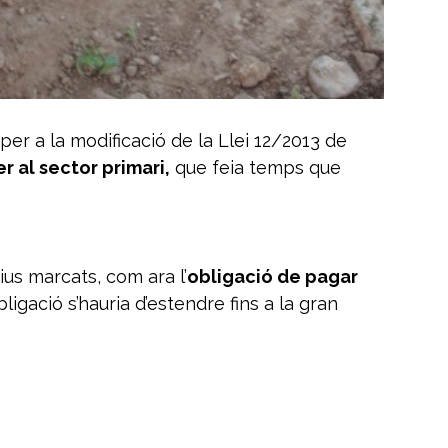
per a la modificació de la Llei 12/2013 de
r al sector primari,
que feia temps que
ius marcats, com ara l’
obligació de pagar
ligació s’hauria d’estendre fins a la gran