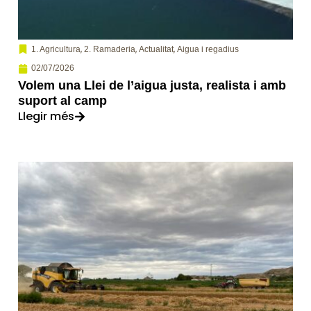
,
,
,
1. Agricultura
2. Ramaderia
Actualitat
Aigua i regadius
02/07/2026
Volem una Llei de l’aigua justa, realista i amb
suport al camp
Llegir més