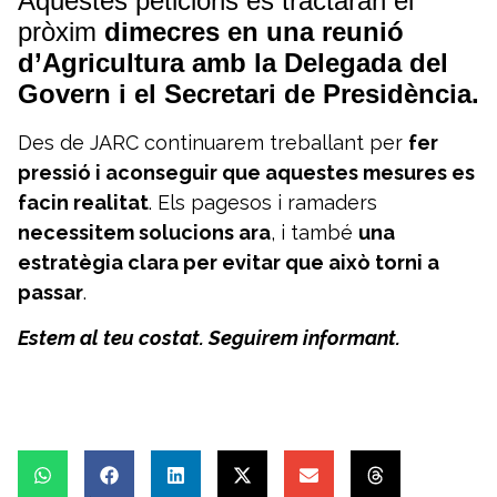
Aquestes peticions es tractaran el
pròxim
dimecres en una reunió
d’Agricultura amb la Delegada del
Govern i el Secretari de Presidència.
Des de JARC continuarem treballant per
fer
pressió i aconseguir que aquestes mesures es
facin realitat
. Els pagesos i ramaders
necessitem solucions ara
, i també
una
estratègia clara per evitar que això torni a
passar
.
Estem al teu costat. Seguirem informant.