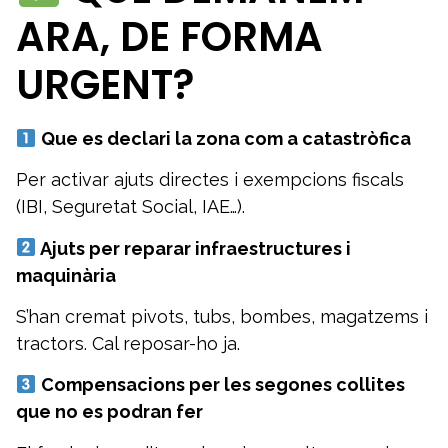
ARA, DE FORMA
URGENT?
Que es declari la zona com a catastròfica
Per activar ajuts directes i exempcions fiscals
(IBI, Seguretat Social, IAE…).
Ajuts per reparar infraestructures i
maquinària
S’han cremat pivots, tubs, bombes, magatzems i
tractors. Cal reposar-ho ja.
Compensacions per les segones collites
que no es podran fer