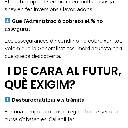
El foc ha impedit sembrar i en molts casos ja
s’havien fet inversions (llavor, adobs…).
Que l’Administració cobreixi el % no
assegurat
Les assegurances d’incendi no ho cobreixen tot.
Volem que la Generalitat assumeixi aquesta part
que queda descoberta.
️ I DE CARA AL FUTUR,
QUÈ EXIGIM?
Desburocratitzar els tràmits
Fer una rompuda o posar reg no ha de ser una
cursa d’obstacles. Cal agilitat.