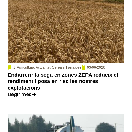
,
,
,
03/06/2026
1. Agricultura
Actualitat
Cereals
Farratges
Endarrerir la sega en zones ZEPA redueix el
rendiment i posa en risc les nostres
explotacions
Llegir més