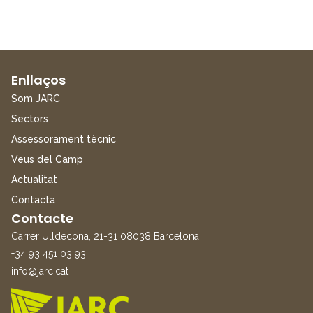
Enllaços
Som JARC
Sectors
Assessorament tècnic
Veus del Camp
Actualitat
Contacta
Contacte
Carrer Ulldecona, 21-31 08038 Barcelona
+34 93 451 03 93
info@jarc.cat