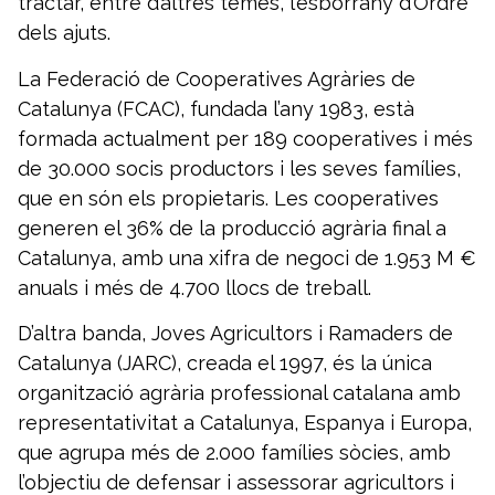
tractar, entre d’altres temes, l’esborrany d’Ordre
dels ajuts.
La Federació de Cooperatives Agràries de
Catalunya (FCAC), fundada l’any 1983, està
formada actualment per 189 cooperatives i més
de 30.000 socis productors i les seves famílies,
que en són els propietaris. Les cooperatives
generen el 36% de la producció agrària final a
Catalunya, amb una xifra de negoci de 1.953 M €
anuals i més de 4.700 llocs de treball.
D’altra banda, Joves Agricultors i Ramaders de
Catalunya (JARC), creada el 1997, és la única
organització agrària professional catalana amb
representativitat a Catalunya, Espanya i Europa,
que agrupa més de 2.000 famílies sòcies, amb
l’objectiu de defensar i assessorar agricultors i