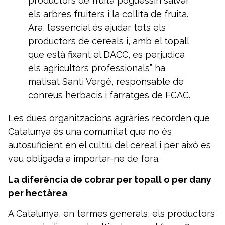
productors de fruita poguessin salvar
els arbres fruiters i la collita de fruita.
Ara, l’essencial és ajudar tots els
productors de cereals i, amb el topall
que està fixant el DACC, es perjudica
els agricultors professionals” ha
matisat Santi Vergé, responsable de
conreus herbacis i farratges de FCAC.
Les dues organitzacions agràries recorden que
Catalunya és una comunitat que no és
autosuficient en el cultiu del cereal i per això es
veu obligada a importar-ne de fora.
La diferència de cobrar per topall o per dany
per hectàrea
A Catalunya, en termes generals, els productors