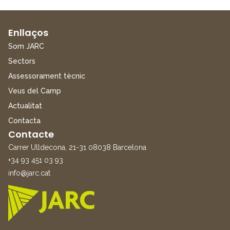
Enllaços
Som JARC
Sectors
Assessorament tècnic
Veus del Camp
Actualitat
Contacta
Contacte
Carrer Ulldecona, 21-31 08038 Barcelona
+34 93 451 03 93
info@jarc.cat