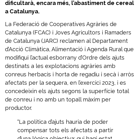
dificultarà, encara més, l’abastiment de cereal
a Catalunya.
La Federació de Cooperatives Agràries de
Catalunya (FCAC) i Joves Agricultors i Ramaders
de Catalunya (JARC) reclamen al Departament
d’Acció Climàtica, Alimentació i Agenda Rural que
modifiqui l’actual esborrany d’Ordre dels ajuts
destinats a les explotacions agràries amb
conreus herbacis i horta de regadiu i secà i arròs
afectats per la sequera, en l’exercici 2023, i es
concedeixin els ajuts segons la superfície total
de conreu i no amb un topall màxim per
productor.
“La política d’ajuts hauria de poder
compensar tots els afectats a partir
d’una lògica objectiva: qui hagi estat