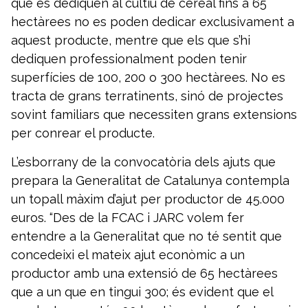
que es dediquen al cultiu de cereal fins a 65
hectàrees no es poden dedicar exclusivament a
aquest producte, mentre que els que s’hi
dediquen professionalment poden tenir
superfícies de 100, 200 o 300 hectàrees. No es
tracta de grans terratinents, sinó de projectes
sovint familiars que necessiten grans extensions
per conrear el producte.
L’esborrany de la convocatòria dels ajuts que
prepara la Generalitat de Catalunya contempla
un topall màxim d’ajut per productor de 45.000
euros. “Des de la FCAC i JARC volem fer
entendre a la Generalitat que no té sentit que
concedeixi el mateix ajut econòmic a un
productor amb una extensió de 65 hectàrees
que a un que en tingui 300; és evident que el