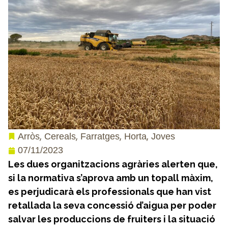
,
,
,
,
Arròs
Cereals
Farratges
Horta
Joves
07/11/2023
Les dues organitzacions agràries alerten que,
si la normativa s’aprova amb un topall màxim,
es perjudicarà els professionals que han vist
retallada la seva concessió d’aigua per poder
salvar les produccions de fruiters i la situació