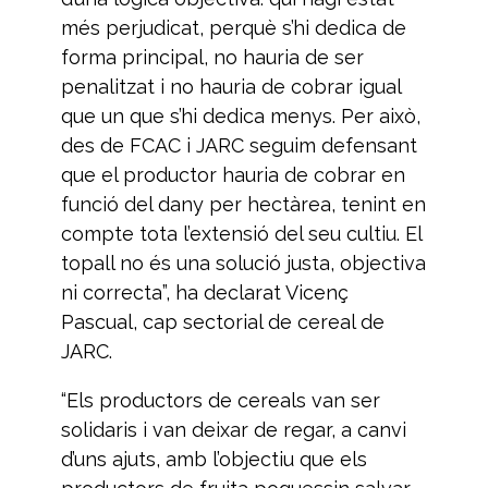
més perjudicat, perquè s’hi dedica de
forma principal, no hauria de ser
penalitzat i no hauria de cobrar igual
que un que s’hi dedica menys. Per això,
des de FCAC i JARC seguim defensant
que el productor hauria de cobrar en
funció del dany per hectàrea, tenint en
compte tota l’extensió del seu cultiu. El
topall no és una solució justa, objectiva
ni correcta”, ha declarat Vicenç
Pascual, cap sectorial de cereal de
JARC.
“Els productors de cereals van ser
solidaris i van deixar de regar, a canvi
d’uns ajuts, amb l’objectiu que els