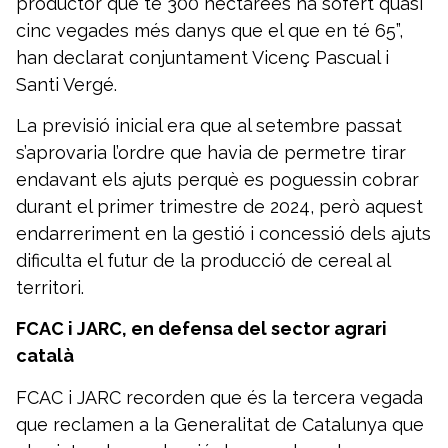
productor que té 300 hectàrees ha sofert quasi
cinc vegades més danys que el que en té 65”,
han declarat conjuntament Vicenç Pascual i
Santi Vergé.
La previsió inicial era que al setembre passat
s’aprovaria l’ordre que havia de permetre tirar
endavant els ajuts perquè es poguessin cobrar
durant el primer trimestre de 2024, però aquest
endarreriment en la gestió i concessió dels ajuts
dificulta el futur de la producció de cereal al
territori.
FCAC i JARC, en defensa del sector agrari
català
FCAC i JARC recorden que és la tercera vegada
que reclamen a la Generalitat de Catalunya que