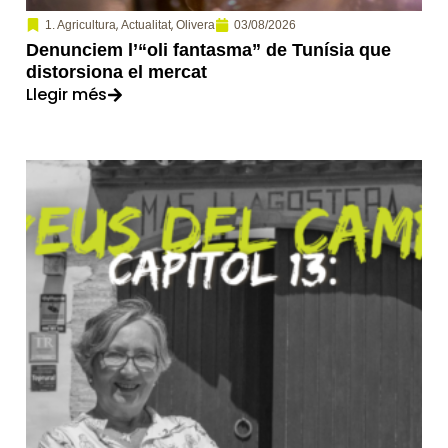
,
,
03/08/2026
1. Agricultura
Actualitat
Olivera
Denunciem l’“oli fantasma” de Tunísia que
distorsiona el mercat
Llegir més