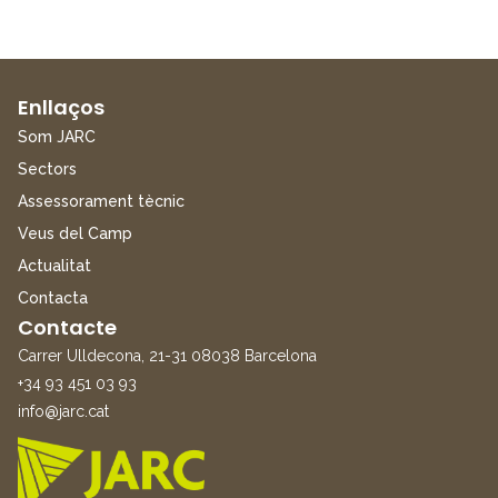
Enllaços
Som JARC
Sectors
Assessorament tècnic
Veus del Camp
Actualitat
Contacta
Contacte
Carrer Ulldecona, 21-31 08038 Barcelona
+34 93 451 03 93
info@jarc.cat