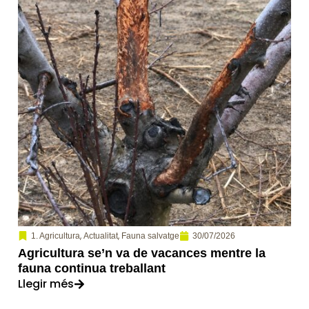
,
,
30/07/2026
1. Agricultura
Actualitat
Fauna salvatge
Agricultura se’n va de vacances mentre la
fauna continua treballant
Llegir més