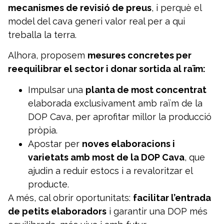
mecanismes de revisió de preus
, i perquè el
model del cava generi valor real per a qui
treballa la terra.
Alhora, proposem
mesures concretes per
reequilibrar el sector i donar sortida al raïm:
Impulsar una
planta de most concentrat
elaborada exclusivament amb raïm de la
DOP Cava, per aprofitar millor la producció
pròpia.
Apostar per
noves elaboracions i
varietats amb most de la DOP Cava
, que
ajudin a reduir estocs i a revaloritzar el
producte.
A més, cal obrir oportunitats:
facilitar l’entrada
de petits elaboradors
i garantir una DOP més