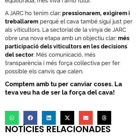
equilibrada, més viva i amb futur.
A JARC ho tenim clar:
pressionarem, exigirem i
treballarem
perquè el cava també sigui just per
als viticultors. La sectorial de la vinya de JARC
obre una nova etapa amb un objectiu clar:
més
participació dels viticultors en les decisions
del sector
. Més comunicació, més
transparència i més força col·lectiva per fer
possible els canvis que calen.
Comptem amb tu per canviar coses. La
teva veu ha de ser la força del cava!
NOTÍCIES RELACIONADES