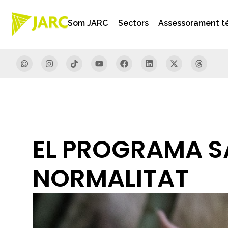
Som JARC
Sectors
Assessorament t
EL PROGRAMA SA
NORMALITAT