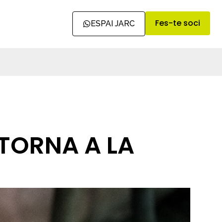
Fes-te soci
ESPAI JARC
 TORNA A LA