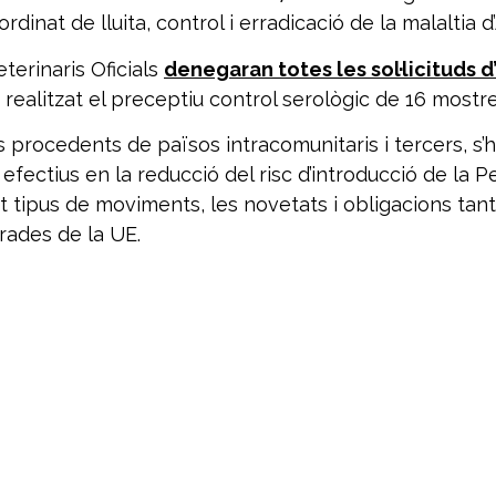
dinat de lluita, control i erradicació de la malaltia d
eterinaris Oficials
denegaran totes les sol·licituds 
realitzat el preceptiu control serològic de 16 mostre
 procedents de països intracomunitaris i tercers, s’h
 efectius en la reducció del risc d’introducció de la
 tipus de moviments, les novetats i obligacions tant e
rades de la UE.