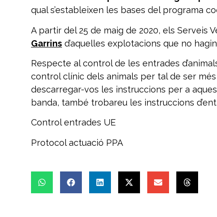
qual s’estableixen les bases del programa coor
A partir del 25 de maig de 2020, els Serveis V
Garrins
d’aquelles explotacions que no hagin 
Respecte al control de les entrades d’animals
control clínic dels animals per tal de ser més
descarregar-vos les instruccions per a aquest
banda, també trobareu les instruccions d’ent
Control entrades UE
Protocol actuació PPA