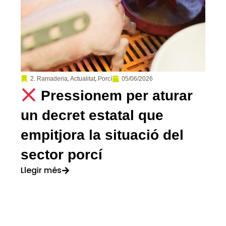
,
,
05/06/2026
2. Ramaderia
Actualitat
Porcí
Pressionem per aturar
un decret estatal que
empitjora la situació del
sector porcí
Llegir més