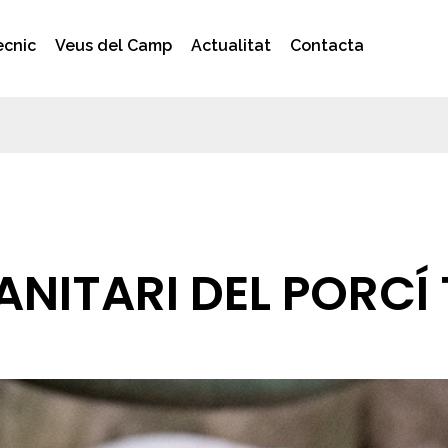
ècnic
Veus del Camp
Actualitat
Contacta
NITARI DEL PORCÍ