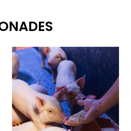
IONADES