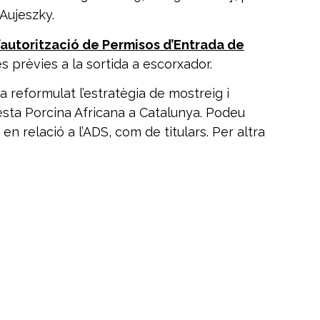
’Aujeszky.
d’autorització de Permisos d’Entrada de
s prèvies a la sortida a escorxador.
a reformulat l’estratègia de mostreig i
 Pesta Porcina Africana a Catalunya. Podeu
n relació a l’ADS, com de titulars. Per altra