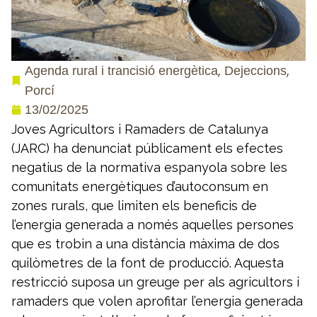
,
,
Agenda rural i trancisió energètica
Dejeccions
Porcí
13/02/2025
Joves Agricultors i Ramaders de Catalunya
(JARC) ha denunciat públicament els efectes
negatius de la normativa espanyola sobre les
comunitats energètiques d’autoconsum en
zones rurals, que limiten els beneficis de
l’energia generada a només aquelles persones
que es trobin a una distància màxima de dos
quilòmetres de la font de producció. Aquesta
restricció suposa un greuge per als agricultors i
ramaders que volen aprofitar l’energia generada