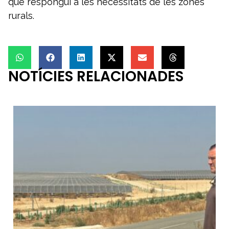
que respongui a les necessitats de les zones
rurals.
NOTÍCIES RELACIONADES