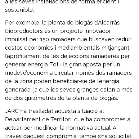
a les seves instal·lacions de forma eficient i
sostenible.
Per exemple, la planta de biogàs d’Alcarràs
Bioproductors és un projecte innovador
impulsat per 150 ramaders que buscaven reduir
costos econòmics i mediambientals mitjançant
l’aprofitament de les dejeccions ramaderes per
generar energia. Tot i la gran aposta per un
model d’economia circular, només dos ramaders
de la zona poden beneficiar-se de l’energia
generada, ja que les seves granges estan a més
de dos quilòmetres de la planta de biogàs.
JARC ha traslladat aquesta situació al
Departament de Territori, que ha compromès a
actuar per modificar la normativa actual. A
través d’aquest compromís, també s’ha sol·licitat