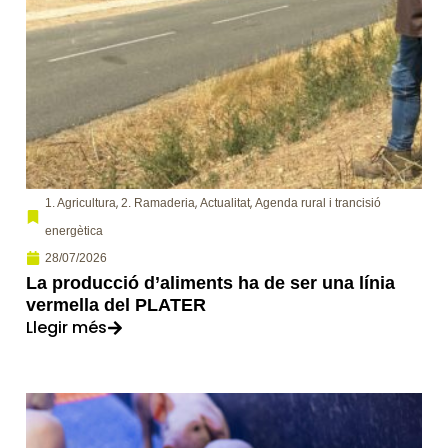
,
,
,
1. Agricultura
2. Ramaderia
Actualitat
Agenda rural i trancisió
energètica
28/07/2026
La producció d’aliments ha de ser una línia
vermella del PLATER
Llegir més