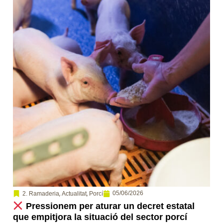
,
,
05/06/2026
2. Ramaderia
Actualitat
Porcí
Pressionem per aturar un decret estatal
que empitjora la situació del sector porcí