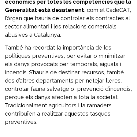
econòmics per totes les competències que la
Generalitat està desatenent
, com el CadeCAT,
l’òrgan que hauria de controlar els contractes al
sector alimentari i les relacions comercials
abusives a Catalunya.
També ha recordat la importància de les
polítiques preventives, per evitar o minimitzar
els danys provocats per temporals, aiguats i
incendis. S’hauria de destinar recursos, també
des d’altres departaments per netejar lleres,
controlar fauna salvatge o prevenció d’incendis,
perquè els danys afecten a tota la societat.
Tradicionalment agricultors i la ramaders
contribuïen a realitzar aquestes tasques
preventives.