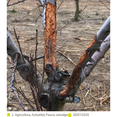
,
,
30/07/2026
1. Agricultura
Actualitat
Fauna salvatge