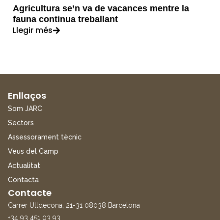
Agricultura se’n va de vacances mentre la
fauna continua treballant
Llegir més
Enllaços
Som JARC
Sectors
Assessorament tècnic
Veus del Camp
Actualitat
Contacta
Contacte
Carrer Ulldecona, 21-31 08038 Barcelona
+34 93 451 03 93