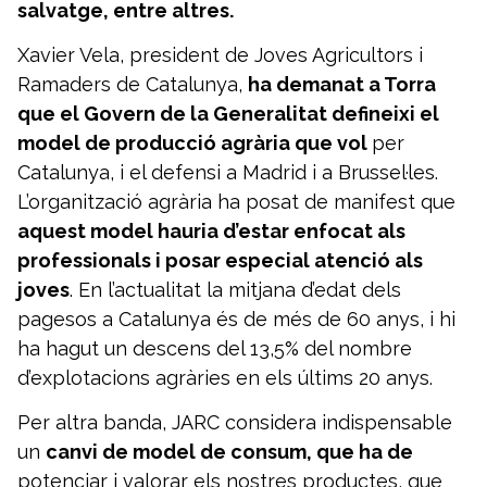
salvatge, entre altres.
Xavier Vela, president de Joves Agricultors i
Ramaders de Catalunya,
ha demanat a Torra
que el Govern de la Generalitat defineixi el
model de producció agrària que vol
per
Catalunya, i el defensi a Madrid i a Brussel·les.
L’organització agrària ha posat de manifest que
aquest model hauria d’estar enfocat als
professionals i posar especial atenció als
joves
. En l’actualitat la mitjana d’edat dels
pagesos a Catalunya és de més de 60 anys, i hi
ha hagut un descens del 13,5% del nombre
d’explotacions agràries en els últims 20 anys.
Per altra banda, JARC considera indispensable
un
canvi de model de consum, que ha de
potenciar i valorar els nostres productes, que