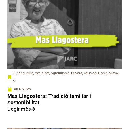
,
,
,
,
,
1. Agricultura
Actualitat
Agroturisme
Olivera
Veus del Camp
Vinya i
Vi
30/07/2026
Mas Llagostera: Tradició familiar i
sostenibilitat
Llegir més