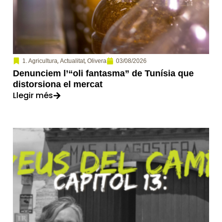
,
,
03/08/2026
1. Agricultura
Actualitat
Olivera
Denunciem l’“oli fantasma” de Tunísia que
distorsiona el mercat
Llegir més