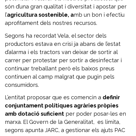
són d’una gran qualitat i diversitat i apostar per
l’
agricultura sostenible, a
mb un bon i efectiu
aprofitament dels nostres recursos.
Segons ha recordat Vela, el sector dels
productors estava en crisi ja abans de l’estat
d’alarma i els tractors van deixar de sortir al
carrer per protestar per sortir a desinfectar i
continuar treballant però els baixos preus
continuen al camp malgrat que pugin pels
consumidors.
L’entitat proposar que es comencin a
definir
conjuntament polítiques agràries pròpies
amb dotació suficient
per poder posar-les en
marxa. El Govern de la Generalitat, es limita,
segons apunta JARC, a gestionar els ajuts PAC