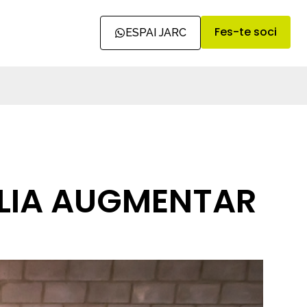
Fes-te soci
ESPAI JARC
LIA AUGMENTAR