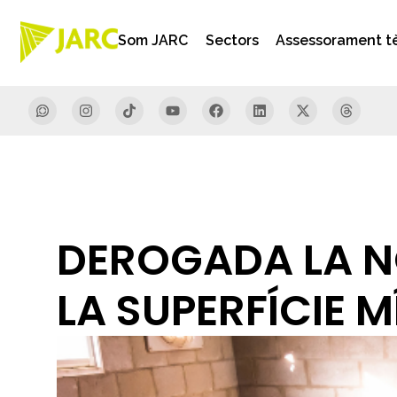
Som JARC
Sectors
Assessorament t
DEROGADA LA N
LA SUPERFÍCIE 