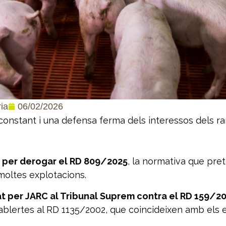
06/02/2026
ia
constant i una defensa ferma dels interessos dels r
mit per derogar el RD 809/2025
, la normativa que pre
e moltes explotacions.
t per JARC al Tribunal Suprem contra el RD 159/2
blertes al RD 1135/2002, que coincideixen amb els 