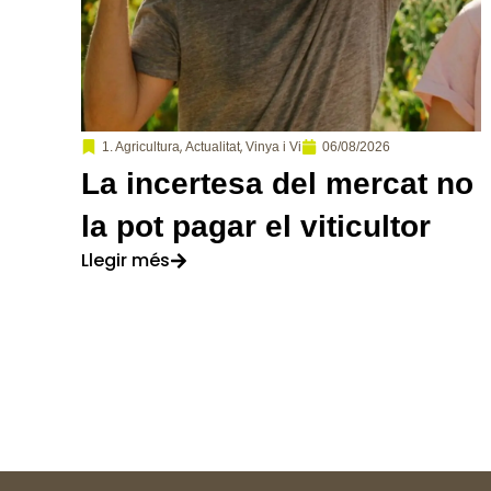
,
,
06/08/2026
1. Agricultura
Actualitat
Vinya i Vi
La incertesa del mercat no
la pot pagar el viticultor
Llegir més