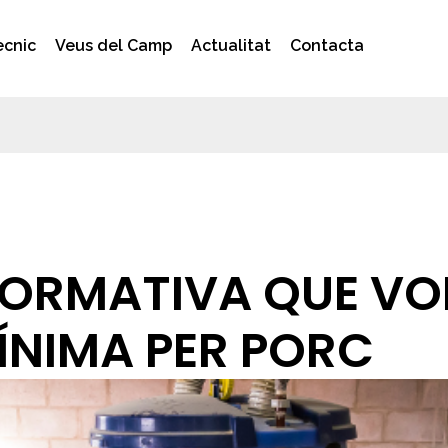
ècnic
Veus del Camp
Actualitat
Contacta
ORMATIVA QUE VO
MÍNIMA PER PORC