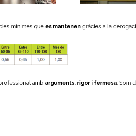
ícies mínimes que
es mantenen
gràcies a la derogaci
 professional amb
arguments, rigor i fermesa
. Som 