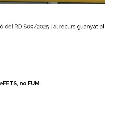
ó del RD 809/2025 i al recurs guanyat al
de
FETS, no FUM.