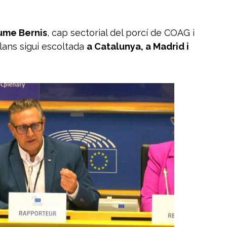
ume Bernis
, cap sectorial del porcí de COAG i
alans sigui escoltada
a Catalunya, a Madrid i