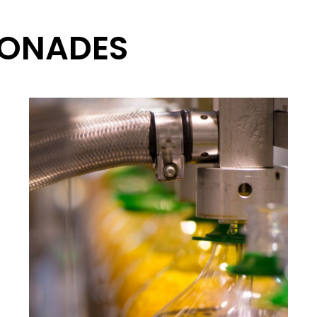
IONADES