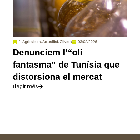
,
,
03/08/2026
1. Agricultura
Actualitat
Olivera
Denunciem l’“oli
fantasma” de Tunísia que
distorsiona el mercat
Llegir més