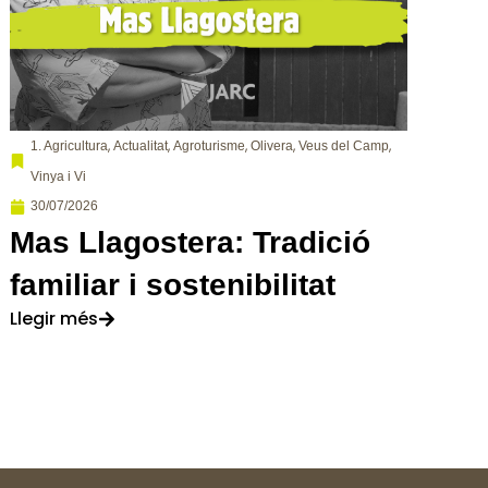
,
,
,
,
,
1. Agricultura
Actualitat
Agroturisme
Olivera
Veus del Camp
Vinya i Vi
30/07/2026
Mas Llagostera: Tradició
familiar i sostenibilitat
Llegir més