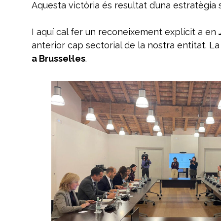
Aquesta victòria és resultat d’una estratègia s
I aquí cal fer un reconeixement explícit a en
anterior cap sectorial de la nostra entitat. 
a Brussel·les
.