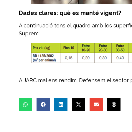
Dades clares: què es manté vigent?
A continuació tens el quadre amb les superf
Suprem:
A JARC mai ens rendim. Defensem el sector