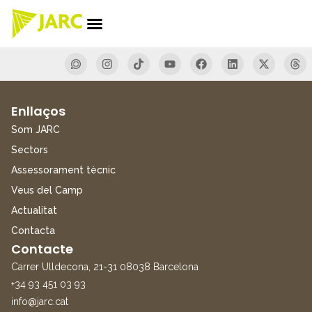
Enllaços
Som JARC
Sectors
Assessorament tècnic
Veus del Camp
Actualitat
Contacta
Contacte
Carrer Ulldecona, 21-31 08038 Barcelona
+34 93 451 03 93
info@jarc.cat