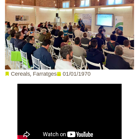
,
01/01/1970
Cereals
Farratges