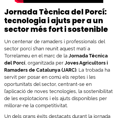
Jornada Tècnica del Porcí:
tecnologia i ajuts per a un
sector més fort i sostenible
Un centenar de ramaders i professionals del
sector porcí s’han reunit aquest matí a
Torrelameu en el marc de la
Jornada Tècnica
del Porcí
, organitzada per
Joves Agricultors i
Ramaders de Catalunya (JARC)
. La trobada ha
servit per posar en comú els reptes i les
oportunitats del sector, centrant-se en
l’aplicació de noves tecnologies, la sostenibilitat
de les explotacions i els ajuts disponibles per
millorar-ne la competitivitat.
Un dels grans èxits destacats durant la jornada