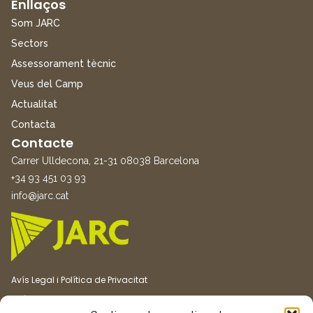
Enllaços
Som JARC
Sectors
Assessorament tècnic
Veus del Camp
Actualitat
Contacta
Contacte
Carrer Ulldecona, 21-31 08038 Barcelona
+34 93 451 03 93
info@jarc.cat
Avís Legal i Política de Privacitat
Política de Cookies