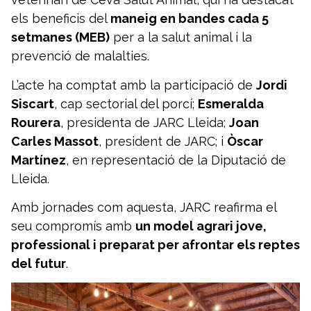
els beneficis del
maneig en bandes cada 5
setmanes (MEB)
per a la salut animal i la
prevenció de malalties.
L’acte ha comptat amb la participació de
Jordi
Siscart
, cap sectorial del porcí;
Esmeralda
Rourera
, presidenta de JARC Lleida;
Joan
Carles Massot
, president de JARC; i
Òscar
Martínez
, en representació de la Diputació de
Lleida.
Amb jornades com aquesta, JARC reafirma el
seu compromís amb
un model agrari jove,
professional i preparat per afrontar els reptes
del futur
.