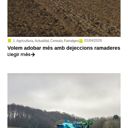
,
,
,
01/04/2026
1. Agricultura
Actualitat
Cereals
Farratges
Volem adobar més amb dejeccions ramaderes
Llegir més