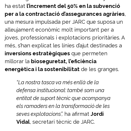
ha estat
l’increment del 50% en la subvenció
per a la contractació d’assegurances agràries
,
una mesura impulsada per JARC que suposa un
alleujament econòmic molt important per a
joves, professionals i explotacions prioritàries. A
més, s’han explicat les línies d’ajut destinades a
inversions estratègiques
que permeten
millorar la
bioseguretat, l’eficiència
energètica i la sostenibilitat
de les granges.
“La nostra tasca va més enllà de la
defensa institucional: també som una
entitat de suport tècnic que acompanya
els ramaders en la transformació de les
seves explotacions”,
ha afirmat
Jordi
Vidal
, secretari tècnic de JARC.