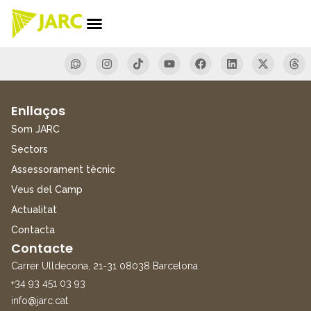
Enllaços
Som JARC
Sectors
Assessorament tècnic
Veus del Camp
Actualitat
Contacta
Contacte
Carrer Ulldecona, 21-31 08038 Barcelona
+34 93 451 03 93
info@jarc.cat