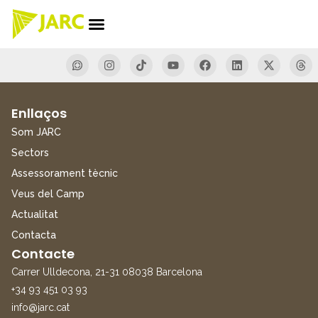
Enllaços
Som JARC
Sectors
Assessorament tècnic
Veus del Camp
Actualitat
Contacta
Contacte
Carrer Ulldecona, 21-31 08038 Barcelona
+34 93 451 03 93
info@jarc.cat