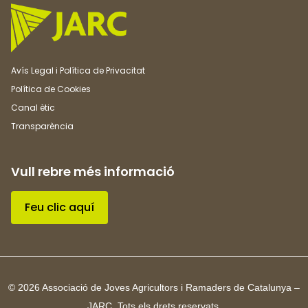
Avís Legal i Política de Privacitat
Política de Cookies
Canal ètic
Transparència
Vull rebre més informació
Feu clic aquí
© 2026 Associació de Joves Agricultors i Ramaders de Catalunya –
JARC. Tots els drets reservats.