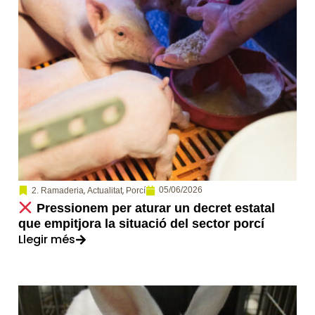
,
,
05/06/2026
2. Ramaderia
Actualitat
Porcí
Pressionem per aturar un decret estatal
que empitjora la situació del sector porcí
Llegir més