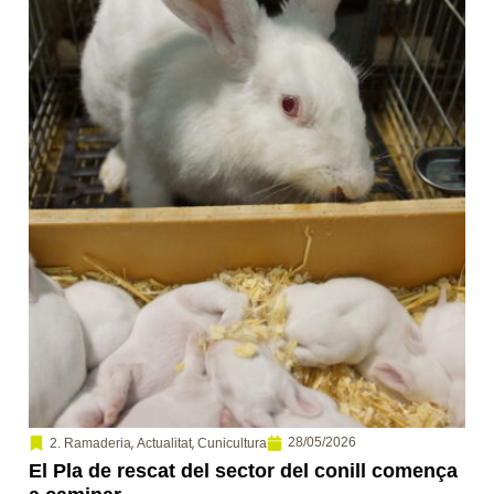
,
,
28/05/2026
2. Ramaderia
Actualitat
Cunicultura
El Pla de rescat del sector del conill comença