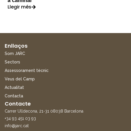
a caminar
Llegir més
Enllaços
Som JARC
Sectors
Assessorament tècnic
Veus del Camp
Actualitat
Contacta
Contacte
Carrer Ulldecona, 21-31 08038 Barcelona
+34 93 451 03 93
info@jarc.cat